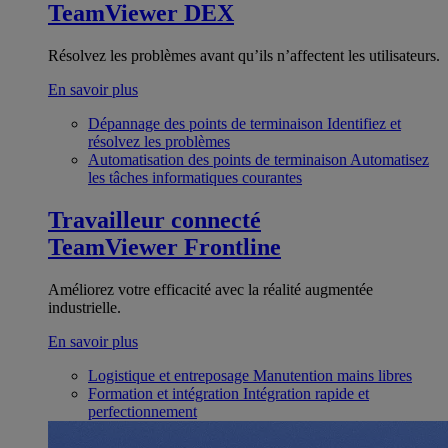
TeamViewer DEX
Résolvez les problèmes avant qu’ils n’affectent les utilisateurs.
En savoir plus
Dépannage des points de terminaison
Identifiez et
résolvez les problèmes
Automatisation des points de terminaison
Automatisez
les tâches informatiques courantes
Travailleur connecté
TeamViewer Frontline
Améliorez votre efficacité avec la réalité augmentée
industrielle.
En savoir plus
Logistique et entreposage
Manutention mains libres
Formation et intégration
Intégration rapide et
perfectionnement