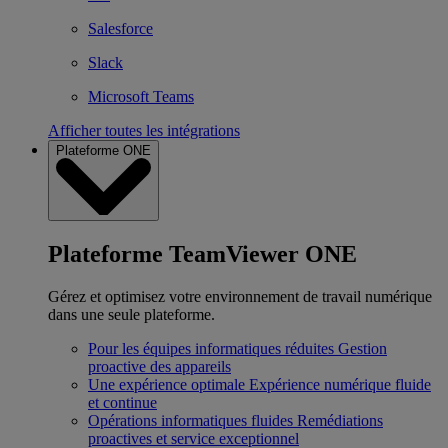
Salesforce
Slack
Microsoft Teams
Afficher toutes les intégrations
Plateforme ONE
Plateforme TeamViewer ONE
Gérez et optimisez votre environnement de travail numérique
dans une seule plateforme.
Pour les équipes informatiques réduites
Gestion
proactive des appareils
Une expérience optimale
Expérience numérique fluide
et continue
Opérations informatiques fluides
Remédiations
proactives et service exceptionnel