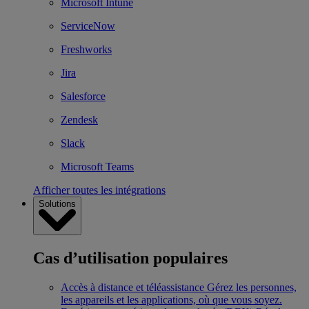
Microsoft Intune
ServiceNow
Freshworks
Jira
Salesforce
Zendesk
Slack
Microsoft Teams
Afficher toutes les intégrations
Solutions
Cas d’utilisation populaires
Accès à distance et téléassistance
Gérez les personnes,
les appareils et les applications, où que vous soyez.