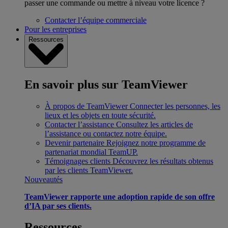
passer une commande ou mettre à niveau votre licence ?
Contacter l’équipe commerciale
Pour les entreprises
Ressources
En savoir plus sur TeamViewer
À propos de TeamViewer
Connecter les personnes, les
lieux et les objets en toute sécurité.
Contacter l’assistance
Consultez les articles de
l’assistance ou contactez notre équipe.
Devenir partenaire
Rejoignez notre programme de
partenariat mondial TeamUP.
Témoignages clients
Découvrez les résultats obtenus
par les clients TeamViewer.
Nouveautés
TeamViewer rapporte une adoption rapide de son offre
d’IA par ses clients.
Ressources