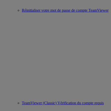
Réinitialiser votre mot de passe de compte TeamViewer
TeamViewer (Classic) Vérification du compte requis