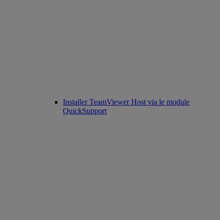
Installer TeamViewer Host via le module
QuickSupport