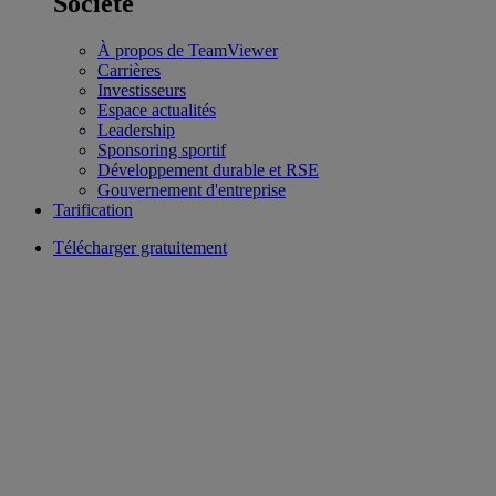
Société
À propos de TeamViewer
Carrières
Investisseurs
Espace actualités
Leadership
Sponsoring sportif
Développement durable et RSE
Gouvernement d'entreprise
Tarification
Télécharger gratuitement