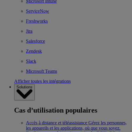
Microsoft Intune
ServiceNow
Freshworks
Jira
Salesforce
Zendesk
Slack
Microsoft Teams
Afficher toutes les intégrations
Solutions
Cas d’utilisation populaires
Accès à distance et téléassistance
Gérez les personnes,
les appareils et les applications, où que vous soyez.