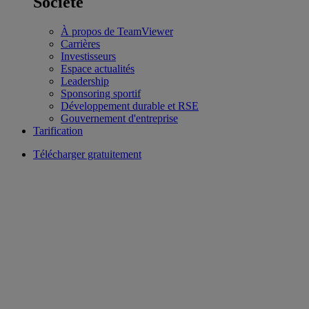
Société
À propos de TeamViewer
Carrières
Investisseurs
Espace actualités
Leadership
Sponsoring sportif
Développement durable et RSE
Gouvernement d'entreprise
Tarification
Télécharger gratuitement