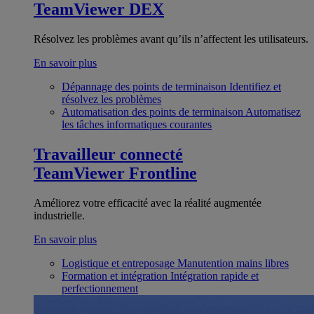
TeamViewer DEX
Résolvez les problèmes avant qu’ils n’affectent les utilisateurs.
En savoir plus
Dépannage des points de terminaison
Identifiez et
résolvez les problèmes
Automatisation des points de terminaison
Automatisez
les tâches informatiques courantes
Travailleur connecté
TeamViewer Frontline
Améliorez votre efficacité avec la réalité augmentée
industrielle.
En savoir plus
Logistique et entreposage
Manutention mains libres
Formation et intégration
Intégration rapide et
perfectionnement