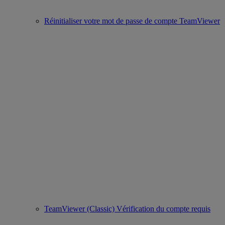
Réinitialiser votre mot de passe de compte TeamViewer
TeamViewer (Classic) Vérification du compte requis