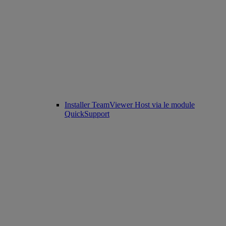
Installer TeamViewer Host via le module
QuickSupport