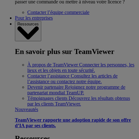
passer une commande ou mettre à niveau votre licence ?
Contacter l’équipe commerciale
Pour les entreprises
Ressources
En savoir plus sur TeamViewer
À propos de TeamViewer
Connecter les personnes, les
lieux et les objets en toute sécurité.
Contacter l’assistance
Consultez les articles de
l’assistance ou contactez notre équipe.
Devenir partenaire
Rejoignez notre programme de
partenariat mondial TeamUP.
Témoignages clients
Découvrez les résultats obtenus
par les clients TeamViewer.
Nouveautés
TeamViewer rapporte une adoption rapide de son offre
d’IA par ses clients.
Ressources