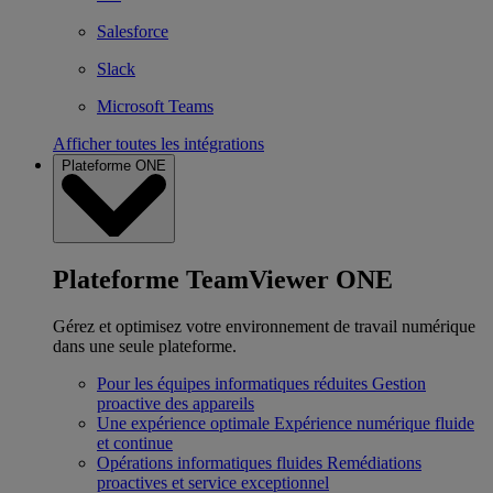
Salesforce
Slack
Microsoft Teams
Afficher toutes les intégrations
Plateforme ONE
Plateforme TeamViewer ONE
Gérez et optimisez votre environnement de travail numérique
dans une seule plateforme.
Pour les équipes informatiques réduites
Gestion
proactive des appareils
Une expérience optimale
Expérience numérique fluide
et continue
Opérations informatiques fluides
Remédiations
proactives et service exceptionnel