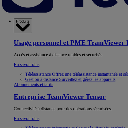
Produits
Usage personnel et PME
TeamViewer 
Accès et assistance à distance rapides et sécurisés.
En savoir plus
Téléassistance
Offrez une téléassistance instantanée et sé
Gestion à distance
Surveillez et gérez les appareils
Abonnements et tarifs
Entreprise
TeamViewer Tensor
Connectivité à distance pour des opérations sécurisées.
En savoir plus