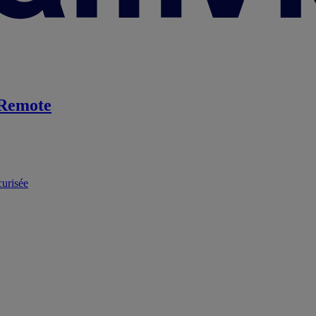
Remote
curisée