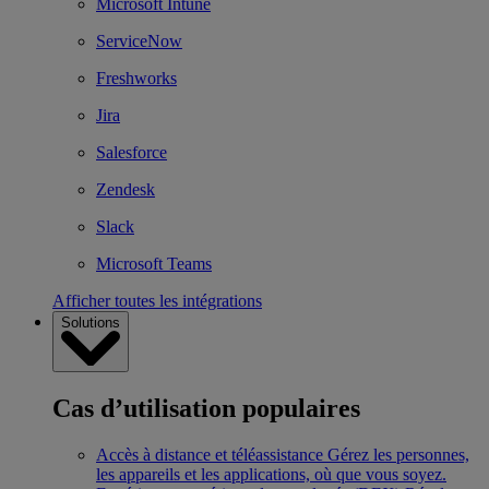
Microsoft Intune
ServiceNow
Freshworks
Jira
Salesforce
Zendesk
Slack
Microsoft Teams
Afficher toutes les intégrations
Solutions
Cas d’utilisation populaires
Accès à distance et téléassistance
Gérez les personnes,
les appareils et les applications, où que vous soyez.