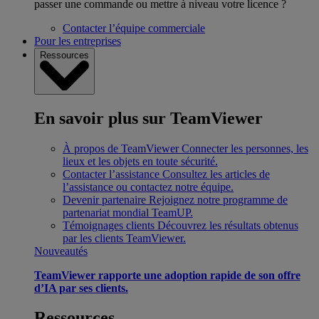
passer une commande ou mettre à niveau votre licence ?
Contacter l’équipe commerciale
Pour les entreprises
Ressources
En savoir plus sur TeamViewer
À propos de TeamViewer
Connecter les personnes, les
lieux et les objets en toute sécurité.
Contacter l’assistance
Consultez les articles de
l’assistance ou contactez notre équipe.
Devenir partenaire
Rejoignez notre programme de
partenariat mondial TeamUP.
Témoignages clients
Découvrez les résultats obtenus
par les clients TeamViewer.
Nouveautés
TeamViewer rapporte une adoption rapide de son offre
d’IA par ses clients.
Ressources