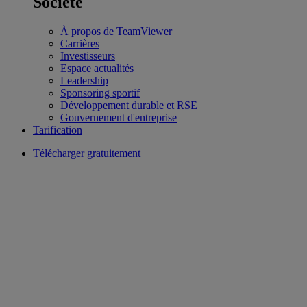
Société
À propos de TeamViewer
Carrières
Investisseurs
Espace actualités
Leadership
Sponsoring sportif
Développement durable et RSE
Gouvernement d'entreprise
Tarification
Télécharger gratuitement