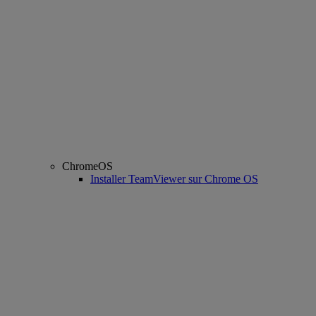
ChromeOS
Installer TeamViewer sur Chrome OS