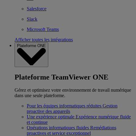
Salesforce
Slack
Microsoft Teams
Afficher toutes les intégrations
Plateforme ONE
Plateforme TeamViewer ONE
Gérez et optimisez votre environnement de travail numérique
dans une seule plateforme.
Pour les équipes informatiques réduites
Gestion
proactive des appareils
Une expérience optimale
Expérience numérique fluide
et continue
Opérations informatiques fluides
Remédiations
proactives et service exceptionnel