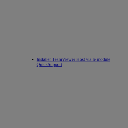
Installer TeamViewer Host via le module
QuickSupport