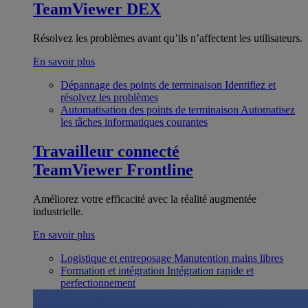
TeamViewer DEX
Résolvez les problèmes avant qu’ils n’affectent les utilisateurs.
En savoir plus
Dépannage des points de terminaison
Identifiez et
résolvez les problèmes
Automatisation des points de terminaison
Automatisez
les tâches informatiques courantes
Travailleur connecté
TeamViewer Frontline
Améliorez votre efficacité avec la réalité augmentée
industrielle.
En savoir plus
Logistique et entreposage
Manutention mains libres
Formation et intégration
Intégration rapide et
perfectionnement