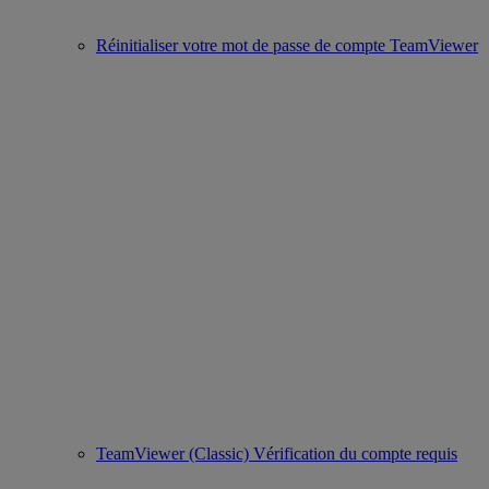
Réinitialiser votre mot de passe de compte TeamViewer
TeamViewer (Classic) Vérification du compte requis