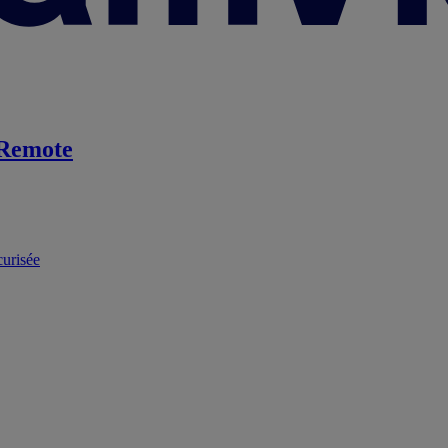
Remote
curisée