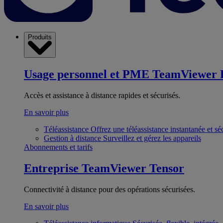
Produits
Usage personnel et PME
TeamViewer 
Accès et assistance à distance rapides et sécurisés.
En savoir plus
Téléassistance
Offrez une téléassistance instantanée et sé
Gestion à distance
Surveillez et gérez les appareils
Abonnements et tarifs
Entreprise
TeamViewer Tensor
Connectivité à distance pour des opérations sécurisées.
En savoir plus