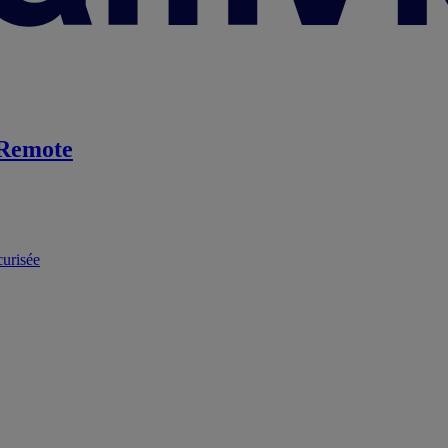
Remote
curisée