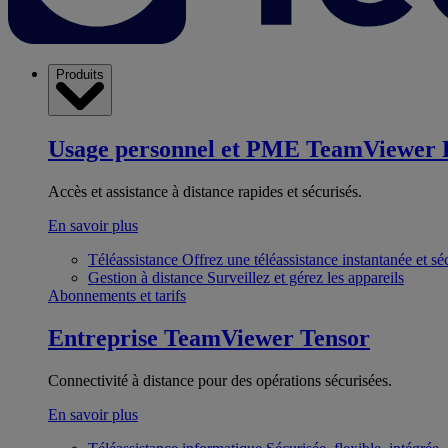
Produits
Usage personnel et PME
TeamViewer 
Accès et assistance à distance rapides et sécurisés.
En savoir plus
Téléassistance
Offrez une téléassistance instantanée et sé
Gestion à distance
Surveillez et gérez les appareils
Abonnements et tarifs
Entreprise
TeamViewer Tensor
Connectivité à distance pour des opérations sécurisées.
En savoir plus