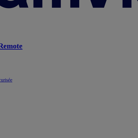
Remote
curisée