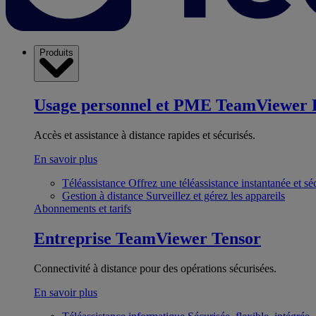
Produits
Usage personnel et PME
TeamViewer 
Accès et assistance à distance rapides et sécurisés.
En savoir plus
Téléassistance
Offrez une téléassistance instantanée et sé
Gestion à distance
Surveillez et gérez les appareils
Abonnements et tarifs
Entreprise
TeamViewer Tensor
Connectivité à distance pour des opérations sécurisées.
En savoir plus