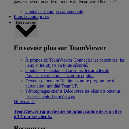
passer une commande ou mettre à niveau votre licence ?
Contacter l’équipe commerciale
Pour les entreprises
Ressources
En savoir plus sur TeamViewer
À propos de TeamViewer
Connecter les personnes, les
lieux et les objets en toute sécurité.
Contacter l’assistance
Consultez les articles de
l’assistance ou contactez notre équipe.
Devenir partenaire
Rejoignez notre programme de
partenariat mondial TeamUP.
Témoignages clients
Découvrez les résultats obtenus
par les clients TeamViewer.
Nouveautés
TeamViewer rapporte une adoption rapide de son offre
d’IA par ses clients.
Ressources