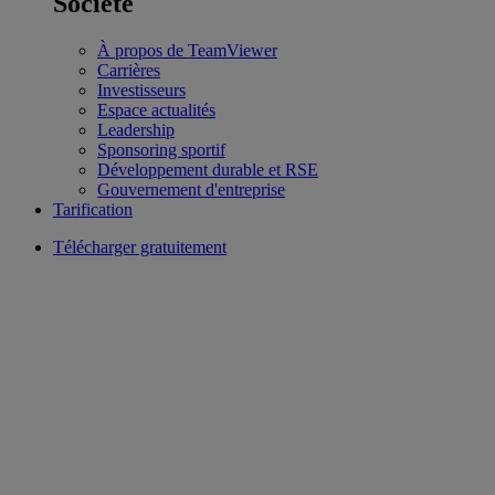
Société
À propos de TeamViewer
Carrières
Investisseurs
Espace actualités
Leadership
Sponsoring sportif
Développement durable et RSE
Gouvernement d'entreprise
Tarification
Télécharger gratuitement