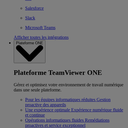
Salesforce
Slack
Microsoft Teams
Afficher toutes les intégrations
Plateforme ONE
Plateforme TeamViewer ONE
Gérez et optimisez votre environnement de travail numérique
dans une seule plateforme.
Pour les équipes informatiques réduites
Gestion
proactive des appareils
Une expérience optimale
Expérience numérique fluide
et continue
Opérations informatiques fluides
Remédiations
proactives et service exceptionnel