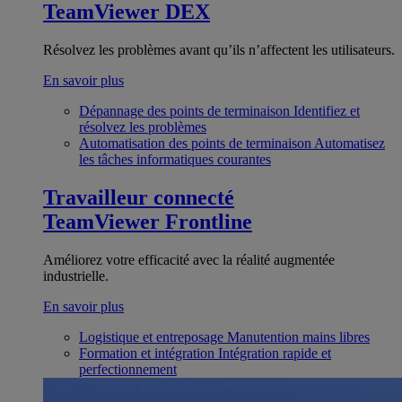
TeamViewer DEX
Résolvez les problèmes avant qu’ils n’affectent les utilisateurs.
En savoir plus
Dépannage des points de terminaison
Identifiez et
résolvez les problèmes
Automatisation des points de terminaison
Automatisez
les tâches informatiques courantes
Travailleur connecté
TeamViewer Frontline
Améliorez votre efficacité avec la réalité augmentée
industrielle.
En savoir plus
Logistique et entreposage
Manutention mains libres
Formation et intégration
Intégration rapide et
perfectionnement