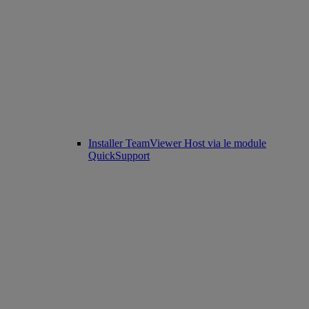
Installer TeamViewer Host via le module
QuickSupport