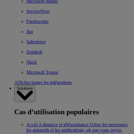
Microsoft Intune
ServiceNow
Freshworks
Jira
Salesforce
Zendesk
Slack
Microsoft Teams
Afficher toutes les intégrations
Solutions
Cas d’utilisation populaires
Accès à distance et téléassistance
Gérez les personnes,
les appareils et les applications, où que vous soyez.