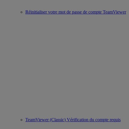
Réinitialiser votre mot de passe de compte TeamViewer
TeamViewer (Classic) Vérification du compte requis