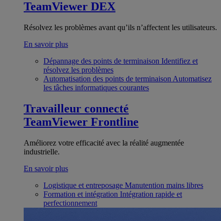
TeamViewer DEX
Résolvez les problèmes avant qu’ils n’affectent les utilisateurs.
En savoir plus
Dépannage des points de terminaison
Identifiez et
résolvez les problèmes
Automatisation des points de terminaison
Automatisez
les tâches informatiques courantes
Travailleur connecté
TeamViewer Frontline
Améliorez votre efficacité avec la réalité augmentée
industrielle.
En savoir plus
Logistique et entreposage
Manutention mains libres
Formation et intégration
Intégration rapide et
perfectionnement