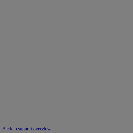
Back to support overview