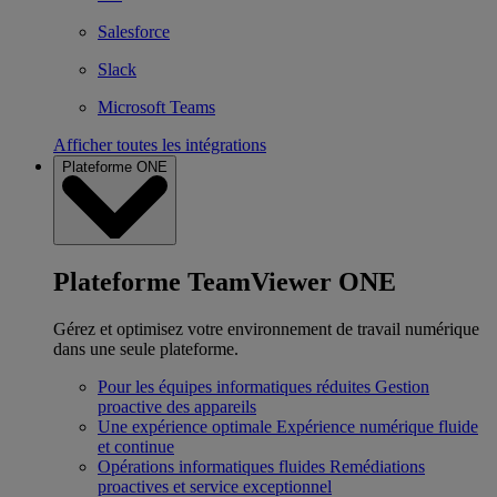
Salesforce
Slack
Microsoft Teams
Afficher toutes les intégrations
Plateforme ONE
Plateforme TeamViewer ONE
Gérez et optimisez votre environnement de travail numérique
dans une seule plateforme.
Pour les équipes informatiques réduites
Gestion
proactive des appareils
Une expérience optimale
Expérience numérique fluide
et continue
Opérations informatiques fluides
Remédiations
proactives et service exceptionnel