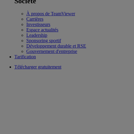
Société
À propos de TeamViewer
Carrières
Investisseurs
Espace actualités
Leadership
Sponsoring sportif
Développement durable et RSE
Gouvernement d'entreprise
Tarification
Télécharger gratuitement