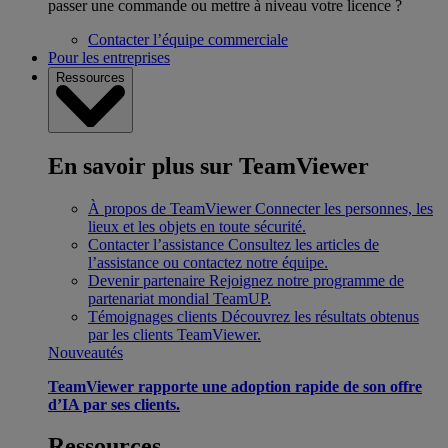
passer une commande ou mettre à niveau votre licence ?
Contacter l’équipe commerciale
Pour les entreprises
Ressources
En savoir plus sur TeamViewer
À propos de TeamViewer
Connecter les personnes, les
lieux et les objets en toute sécurité.
Contacter l’assistance
Consultez les articles de
l’assistance ou contactez notre équipe.
Devenir partenaire
Rejoignez notre programme de
partenariat mondial TeamUP.
Témoignages clients
Découvrez les résultats obtenus
par les clients TeamViewer.
Nouveautés
TeamViewer rapporte une adoption rapide de son offre
d’IA par ses clients.
Ressources