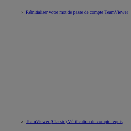
Réinitialiser votre mot de passe de compte TeamViewer
TeamViewer (Classic) Vérification du compte requis