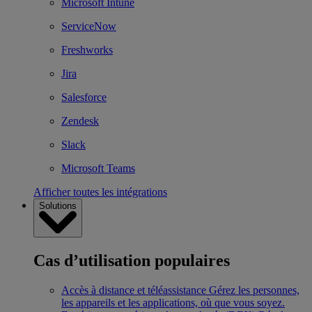
Microsoft Intune
ServiceNow
Freshworks
Jira
Salesforce
Zendesk
Slack
Microsoft Teams
Afficher toutes les intégrations
Solutions
Cas d’utilisation populaires
Accès à distance et téléassistance
Gérez les personnes,
les appareils et les applications, où que vous soyez.