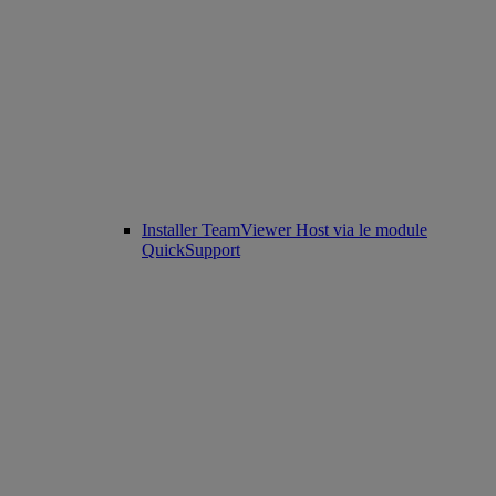
Installer TeamViewer Host via le module
QuickSupport