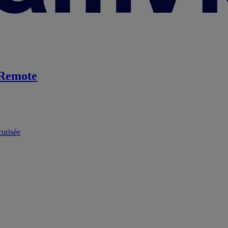
Remote
curisée