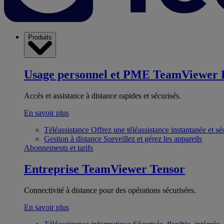
Produits
Usage personnel et PME
TeamViewer 
Accès et assistance à distance rapides et sécurisés.
En savoir plus
Téléassistance
Offrez une téléassistance instantanée et sé
Gestion à distance
Surveillez et gérez les appareils
Abonnements et tarifs
Entreprise
TeamViewer Tensor
Connectivité à distance pour des opérations sécurisées.
En savoir plus