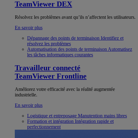
TeamViewer DEX
Résolvez les problèmes avant qu’ils n’affectent les utilisateurs.
En savoir plus
Dépannage des points de terminaison
Identifiez et
résolvez les problèmes
Automatisation des points de terminaison
Automatisez
les tâches informatiques courantes
Travailleur connecté
TeamViewer Frontline
Améliorez votre efficacité avec la réalité augmentée
industrielle.
En savoir plus
Logistique et entreposage
Manutention mains libres
Formation et intégration
Intégration rapide et
perfectionnement