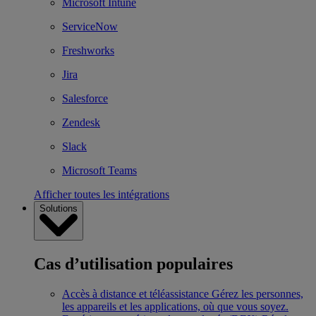
Microsoft Intune
ServiceNow
Freshworks
Jira
Salesforce
Zendesk
Slack
Microsoft Teams
Afficher toutes les intégrations
Solutions
Cas d’utilisation populaires
Accès à distance et téléassistance
Gérez les personnes,
les appareils et les applications, où que vous soyez.