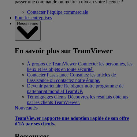
passer une commande ou mettre à niveau votre licence ?
Contacter l’équipe commerciale
Pour les entreprises
Ressources
En savoir plus sur TeamViewer
À propos de TeamViewer
Connecter les personnes, les
lieux et les objets en toute sécurité.
Contacter l’assistance
Consultez les articles de
l’assistance ou contactez notre équipe.
Devenir partenaire
Rejoignez notre programme de
partenariat mondial TeamUP.
Témoignages clients
Découvrez les résultats obtenus
par les clients TeamViewer.
Nouveautés
TeamViewer rapporte une adoption rapide de son offre
d’IA par ses clients.
Ressources