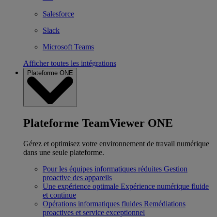
Salesforce
Slack
Microsoft Teams
Afficher toutes les intégrations
Plateforme ONE
Plateforme TeamViewer ONE
Gérez et optimisez votre environnement de travail numérique
dans une seule plateforme.
Pour les équipes informatiques réduites
Gestion
proactive des appareils
Une expérience optimale
Expérience numérique fluide
et continue
Opérations informatiques fluides
Remédiations
proactives et service exceptionnel