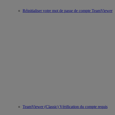
Réinitialiser votre mot de passe de compte TeamViewer
TeamViewer (Classic) Vérification du compte requis