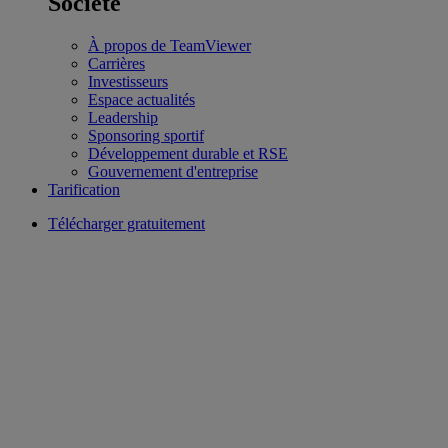
Société
À propos de TeamViewer
Carrières
Investisseurs
Espace actualités
Leadership
Sponsoring sportif
Développement durable et RSE
Gouvernement d'entreprise
Tarification
Télécharger gratuitement