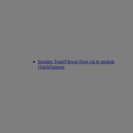
Installer TeamViewer Host via le module
QuickSupport