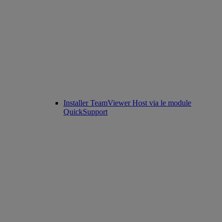
Installer TeamViewer Host via le module
QuickSupport