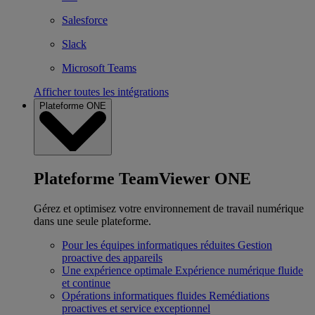
Salesforce
Slack
Microsoft Teams
Afficher toutes les intégrations
Plateforme ONE
Plateforme TeamViewer ONE
Gérez et optimisez votre environnement de travail numérique
dans une seule plateforme.
Pour les équipes informatiques réduites
Gestion
proactive des appareils
Une expérience optimale
Expérience numérique fluide
et continue
Opérations informatiques fluides
Remédiations
proactives et service exceptionnel