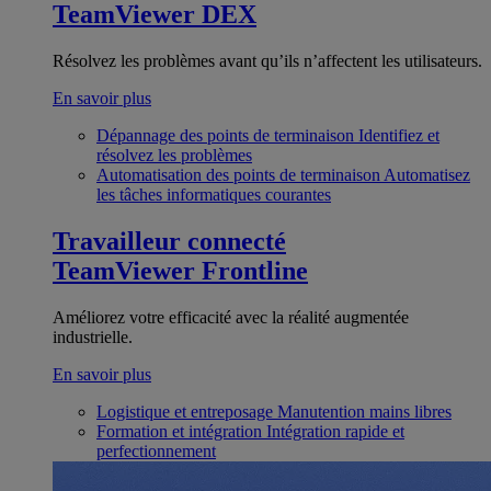
TeamViewer DEX
Résolvez les problèmes avant qu’ils n’affectent les utilisateurs.
En savoir plus
Dépannage des points de terminaison
Identifiez et
résolvez les problèmes
Automatisation des points de terminaison
Automatisez
les tâches informatiques courantes
Travailleur connecté
TeamViewer Frontline
Améliorez votre efficacité avec la réalité augmentée
industrielle.
En savoir plus
Logistique et entreposage
Manutention mains libres
Formation et intégration
Intégration rapide et
perfectionnement