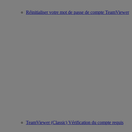
Réinitialiser votre mot de passe de compte TeamViewer
TeamViewer (Classic) Vérification du compte requis