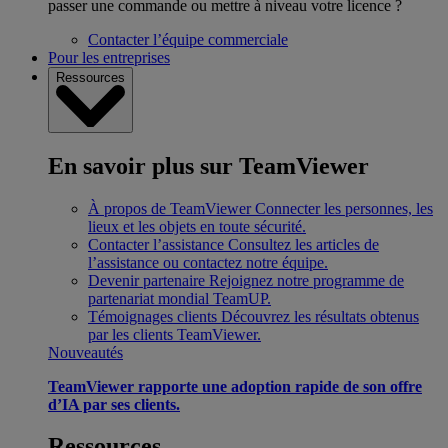
passer une commande ou mettre à niveau votre licence ?
Contacter l’équipe commerciale
Pour les entreprises
Ressources
En savoir plus sur TeamViewer
À propos de TeamViewer
Connecter les personnes, les
lieux et les objets en toute sécurité.
Contacter l’assistance
Consultez les articles de
l’assistance ou contactez notre équipe.
Devenir partenaire
Rejoignez notre programme de
partenariat mondial TeamUP.
Témoignages clients
Découvrez les résultats obtenus
par les clients TeamViewer.
Nouveautés
TeamViewer rapporte une adoption rapide de son offre
d’IA par ses clients.
Ressources