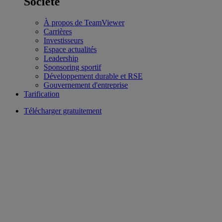
Société
À propos de TeamViewer
Carrières
Investisseurs
Espace actualités
Leadership
Sponsoring sportif
Développement durable et RSE
Gouvernement d'entreprise
Tarification
Télécharger gratuitement