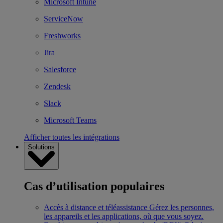
Microsoft Intune
ServiceNow
Freshworks
Jira
Salesforce
Zendesk
Slack
Microsoft Teams
Afficher toutes les intégrations
Solutions
Cas d’utilisation populaires
Accès à distance et téléassistance
Gérez les personnes,
les appareils et les applications, où que vous soyez.