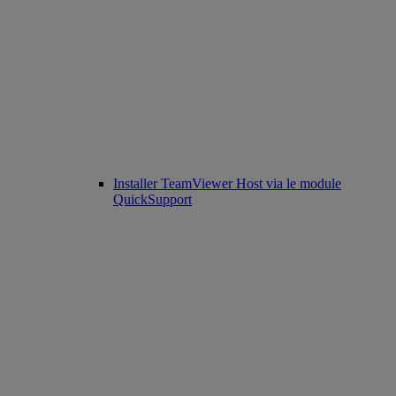
Installer TeamViewer Host via le module
QuickSupport