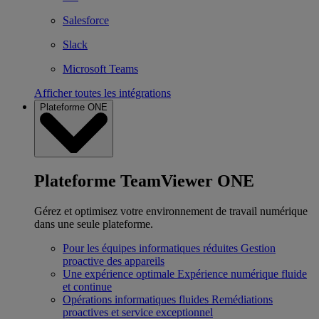
Salesforce
Slack
Microsoft Teams
Afficher toutes les intégrations
Plateforme ONE
Plateforme TeamViewer ONE
Gérez et optimisez votre environnement de travail numérique
dans une seule plateforme.
Pour les équipes informatiques réduites
Gestion
proactive des appareils
Une expérience optimale
Expérience numérique fluide
et continue
Opérations informatiques fluides
Remédiations
proactives et service exceptionnel