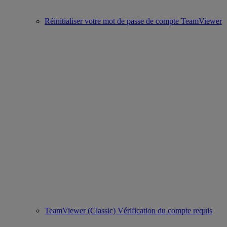
Réinitialiser votre mot de passe de compte TeamViewer
TeamViewer (Classic) Vérification du compte requis