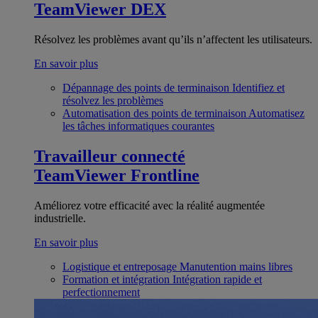
TeamViewer DEX
Résolvez les problèmes avant qu’ils n’affectent les utilisateurs.
En savoir plus
Dépannage des points de terminaison
Identifiez et
résolvez les problèmes
Automatisation des points de terminaison
Automatisez
les tâches informatiques courantes
Travailleur connecté
TeamViewer Frontline
Améliorez votre efficacité avec la réalité augmentée
industrielle.
En savoir plus
Logistique et entreposage
Manutention mains libres
Formation et intégration
Intégration rapide et
perfectionnement