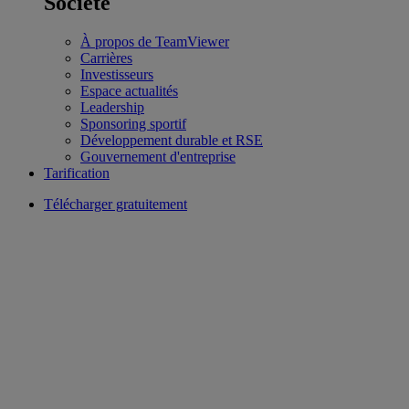
Société
À propos de TeamViewer
Carrières
Investisseurs
Espace actualités
Leadership
Sponsoring sportif
Développement durable et RSE
Gouvernement d'entreprise
Tarification
Télécharger gratuitement