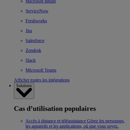
Microsoft Intune
ServiceNow
Freshworks
Jira
Salesforce
Zendesk
Slack
Microsoft Teams
Afficher toutes les intégrations
Solutions
Cas d’utilisation populaires
Accès à distance et téléassistance
Gérez les personnes,
les appareils et les applications, où que vous soyez.