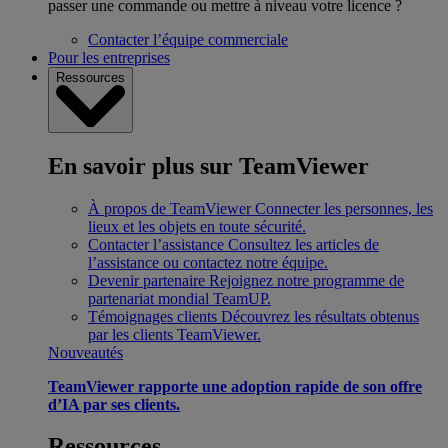
passer une commande ou mettre à niveau votre licence ?
Contacter l’équipe commerciale
Pour les entreprises
Ressources
En savoir plus sur TeamViewer
À propos de TeamViewer
Connecter les personnes, les
lieux et les objets en toute sécurité.
Contacter l’assistance
Consultez les articles de
l’assistance ou contactez notre équipe.
Devenir partenaire
Rejoignez notre programme de
partenariat mondial TeamUP.
Témoignages clients
Découvrez les résultats obtenus
par les clients TeamViewer.
Nouveautés
TeamViewer rapporte une adoption rapide de son offre
d’IA par ses clients.
Ressources