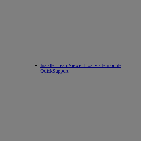
Installer TeamViewer Host via le module
QuickSupport