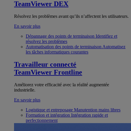
TeamViewer DEX
Résolvez les problèmes avant qu’ils n’affectent les utilisateurs.
En savoir plus
Dépannage des points de terminaison
Identifiez et
résolvez les problèmes
Automatisation des points de terminaison
Automatisez
les tâches informatiques courantes
Travailleur connecté
TeamViewer Frontline
Améliorez votre efficacité avec la réalité augmentée
industrielle.
En savoir plus
Logistique et entreposage
Manutention mains libres
Formation et intégration
Intégration rapide et
perfectionnement