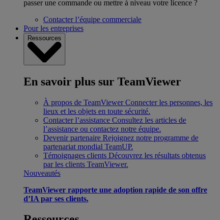
passer une commande ou mettre à niveau votre licence ?
Contacter l’équipe commerciale
Pour les entreprises
Ressources
En savoir plus sur TeamViewer
À propos de TeamViewer
Connecter les personnes, les
lieux et les objets en toute sécurité.
Contacter l’assistance
Consultez les articles de
l’assistance ou contactez notre équipe.
Devenir partenaire
Rejoignez notre programme de
partenariat mondial TeamUP.
Témoignages clients
Découvrez les résultats obtenus
par les clients TeamViewer.
Nouveautés
TeamViewer rapporte une adoption rapide de son offre
d’IA par ses clients.
Ressources