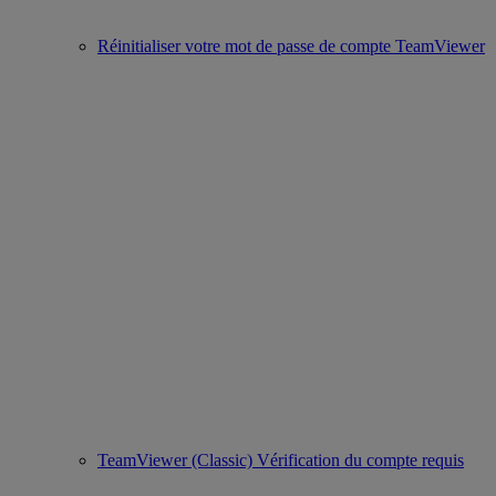
Réinitialiser votre mot de passe de compte TeamViewer
TeamViewer (Classic) Vérification du compte requis