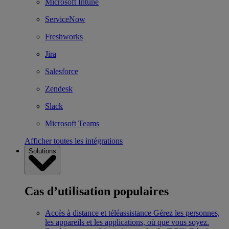
Microsoft Intune
ServiceNow
Freshworks
Jira
Salesforce
Zendesk
Slack
Microsoft Teams
Afficher toutes les intégrations
Solutions
Cas d’utilisation populaires
Accès à distance et téléassistance
Gérez les personnes,
les appareils et les applications, où que vous soyez.