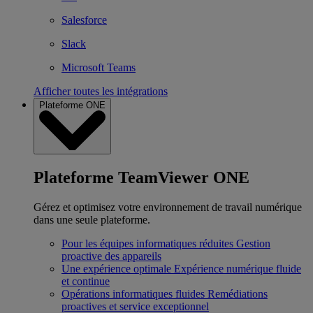
Salesforce
Slack
Microsoft Teams
Afficher toutes les intégrations
Plateforme ONE
Plateforme TeamViewer ONE
Gérez et optimisez votre environnement de travail numérique
dans une seule plateforme.
Pour les équipes informatiques réduites
Gestion
proactive des appareils
Une expérience optimale
Expérience numérique fluide
et continue
Opérations informatiques fluides
Remédiations
proactives et service exceptionnel