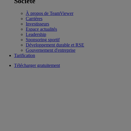
Société
À propos de TeamViewer
Carrières
Investisseurs
Espace actualités
Leadership
Sponsoring sportif
Développement durable et RSE
Gouvernement d'entreprise
Tarification
Télécharger gratuitement