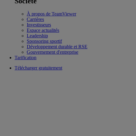
Société
À propos de TeamViewer
Carrières
Investisseurs
Espace actualités
Leadership
Sponsoring sportif
Développement durable et RSE
Gouvernement d'entreprise
Tarification
Télécharger gratuitement