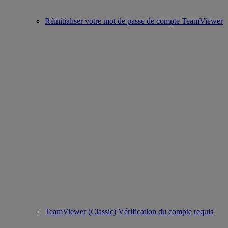
Réinitialiser votre mot de passe de compte TeamViewer
TeamViewer (Classic) Vérification du compte requis