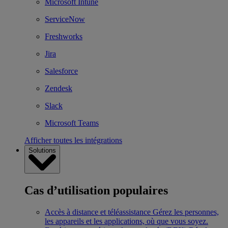
Microsoft Intune
ServiceNow
Freshworks
Jira
Salesforce
Zendesk
Slack
Microsoft Teams
Afficher toutes les intégrations
Solutions
Cas d’utilisation populaires
Accès à distance et téléassistance
Gérez les personnes,
les appareils et les applications, où que vous soyez.