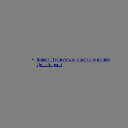
Installer TeamViewer Host via le module
QuickSupport