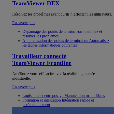
TeamViewer DEX
Résolvez les problèmes avant qu’ils n’affectent les utilisateurs.
En savoir plus
Dépannage des points de terminaison
Identifiez et
résolvez les problèmes
Automatisation des points de terminaison
Automatisez
les tâches informatiques courantes
Travailleur connecté
TeamViewer Frontline
Améliorez votre efficacité avec la réalité augmentée
industrielle.
En savoir plus
Logistique et entreposage
Manutention mains libres
Formation et intégration
Intégration rapide et
perfectionnement