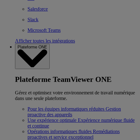
Salesforce
Slack
Microsoft Teams
Afficher toutes les intégrations
Plateforme ONE
Plateforme TeamViewer ONE
Gérez et optimisez votre environnement de travail numérique
dans une seule plateforme.
Pour les équipes informatiques réduites
Gestion
proactive des appareils
Une expérience optimale
Expérience numérique fluide
et continue
Opérations informatiques fluides
Remédiations
proactives et service exceptionnel