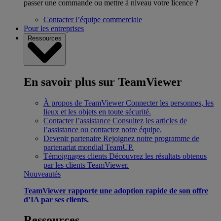
passer une commande ou mettre à niveau votre licence ?
Contacter l’équipe commerciale
Pour les entreprises
Ressources
En savoir plus sur TeamViewer
À propos de TeamViewer
Connecter les personnes, les
lieux et les objets en toute sécurité.
Contacter l’assistance
Consultez les articles de
l’assistance ou contactez notre équipe.
Devenir partenaire
Rejoignez notre programme de
partenariat mondial TeamUP.
Témoignages clients
Découvrez les résultats obtenus
par les clients TeamViewer.
Nouveautés
TeamViewer rapporte une adoption rapide de son offre
d’IA par ses clients.
Ressources