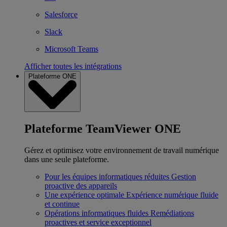
Salesforce
Slack
Microsoft Teams
Afficher toutes les intégrations
Plateforme ONE
Plateforme TeamViewer ONE
Gérez et optimisez votre environnement de travail numérique
dans une seule plateforme.
Pour les équipes informatiques réduites
Gestion
proactive des appareils
Une expérience optimale
Expérience numérique fluide
et continue
Opérations informatiques fluides
Remédiations
proactives et service exceptionnel