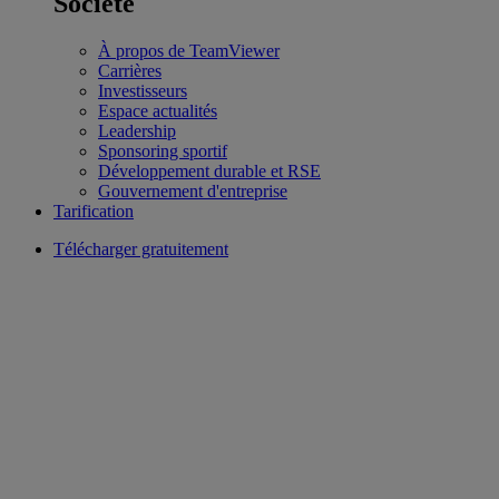
Société
À propos de TeamViewer
Carrières
Investisseurs
Espace actualités
Leadership
Sponsoring sportif
Développement durable et RSE
Gouvernement d'entreprise
Tarification
Télécharger gratuitement