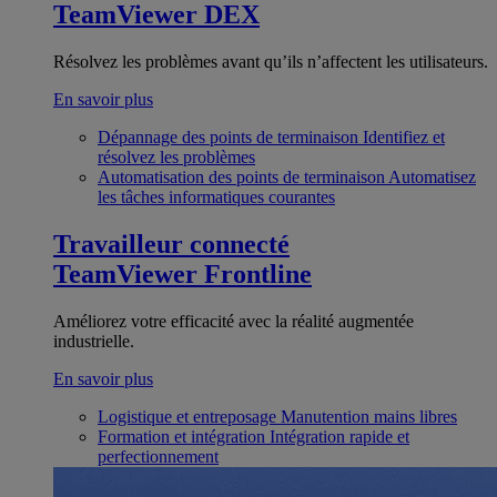
TeamViewer DEX
Résolvez les problèmes avant qu’ils n’affectent les utilisateurs.
En savoir plus
Dépannage des points de terminaison
Identifiez et
résolvez les problèmes
Automatisation des points de terminaison
Automatisez
les tâches informatiques courantes
Travailleur connecté
TeamViewer Frontline
Améliorez votre efficacité avec la réalité augmentée
industrielle.
En savoir plus
Logistique et entreposage
Manutention mains libres
Formation et intégration
Intégration rapide et
perfectionnement