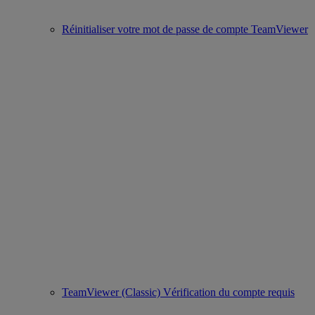
Réinitialiser votre mot de passe de compte TeamViewer
TeamViewer (Classic) Vérification du compte requis