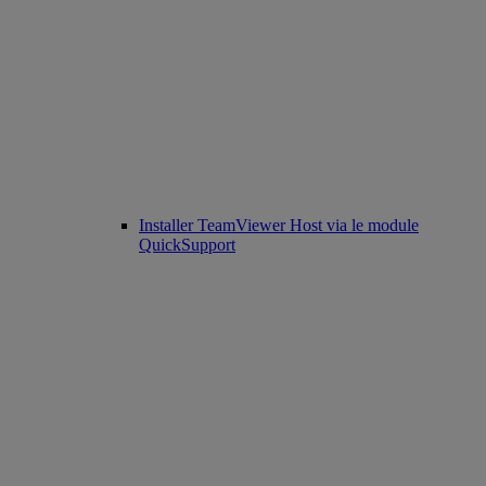
Installer TeamViewer Host via le module
QuickSupport