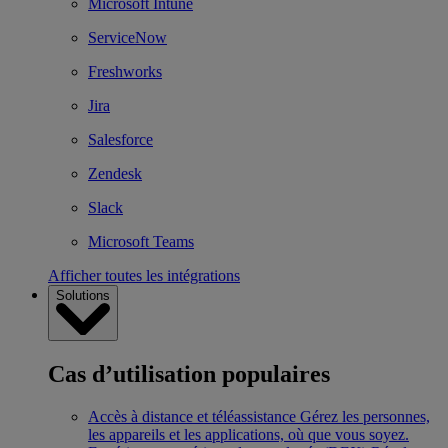
Microsoft Intune
ServiceNow
Freshworks
Jira
Salesforce
Zendesk
Slack
Microsoft Teams
Afficher toutes les intégrations
Solutions
Cas d’utilisation populaires
Accès à distance et téléassistance
Gérez les personnes,
les appareils et les applications, où que vous soyez.