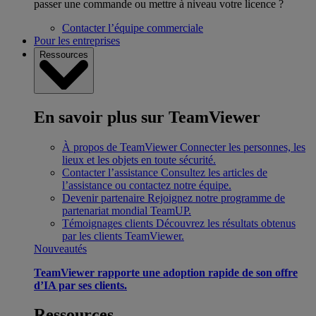
passer une commande ou mettre à niveau votre licence ?
Contacter l’équipe commerciale
Pour les entreprises
Ressources
En savoir plus sur TeamViewer
À propos de TeamViewer
Connecter les personnes, les
lieux et les objets en toute sécurité.
Contacter l’assistance
Consultez les articles de
l’assistance ou contactez notre équipe.
Devenir partenaire
Rejoignez notre programme de
partenariat mondial TeamUP.
Témoignages clients
Découvrez les résultats obtenus
par les clients TeamViewer.
Nouveautés
TeamViewer rapporte une adoption rapide de son offre
d’IA par ses clients.
Ressources