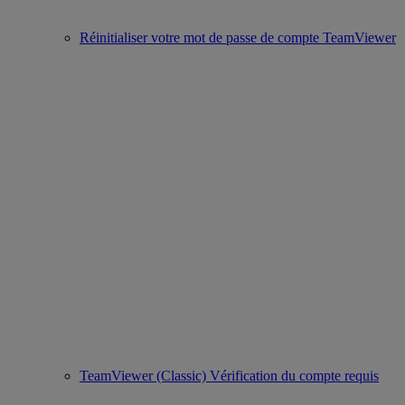
Réinitialiser votre mot de passe de compte TeamViewer
TeamViewer (Classic) Vérification du compte requis