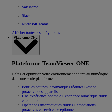
Salesforce
Slack
Microsoft Teams
Afficher toutes les intégrations
Plateforme ONE
Plateforme TeamViewer ONE
Gérez et optimisez votre environnement de travail numérique
dans une seule plateforme.
Pour les équipes informatiques réduites
Gestion
proactive des appareils
Une expérience optimale
Expérience numérique fluide
et continue
Opérations informatiques fluides
Remédiations
proactives et service exceptionnel