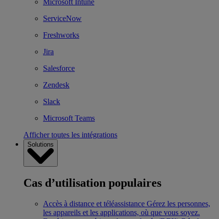
Microsoft Intune
ServiceNow
Freshworks
Jira
Salesforce
Zendesk
Slack
Microsoft Teams
Afficher toutes les intégrations
Solutions
Cas d’utilisation populaires
Accès à distance et téléassistance
Gérez les personnes,
les appareils et les applications, où que vous soyez.