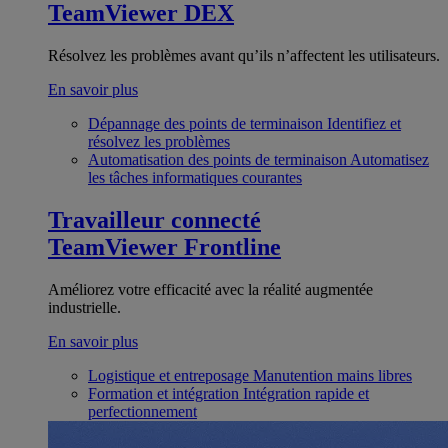
TeamViewer DEX
Résolvez les problèmes avant qu’ils n’affectent les utilisateurs.
En savoir plus
Dépannage des points de terminaison
Identifiez et
résolvez les problèmes
Automatisation des points de terminaison
Automatisez
les tâches informatiques courantes
Travailleur connecté
TeamViewer Frontline
Améliorez votre efficacité avec la réalité augmentée
industrielle.
En savoir plus
Logistique et entreposage
Manutention mains libres
Formation et intégration
Intégration rapide et
perfectionnement