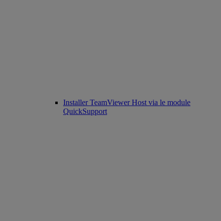
Installer TeamViewer Host via le module
QuickSupport