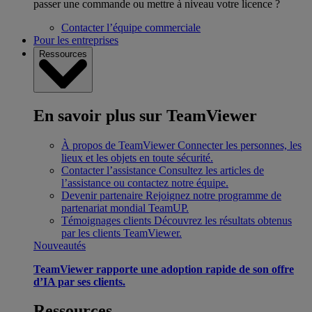
passer une commande ou mettre à niveau votre licence ?
Contacter l’équipe commerciale
Pour les entreprises
Ressources
En savoir plus sur TeamViewer
À propos de TeamViewer
Connecter les personnes, les
lieux et les objets en toute sécurité.
Contacter l’assistance
Consultez les articles de
l’assistance ou contactez notre équipe.
Devenir partenaire
Rejoignez notre programme de
partenariat mondial TeamUP.
Témoignages clients
Découvrez les résultats obtenus
par les clients TeamViewer.
Nouveautés
TeamViewer rapporte une adoption rapide de son offre
d’IA par ses clients.
Ressources