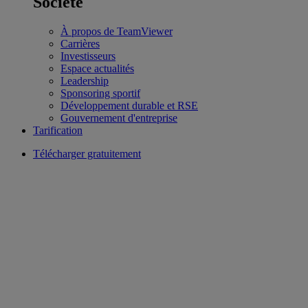
Société
À propos de TeamViewer
Carrières
Investisseurs
Espace actualités
Leadership
Sponsoring sportif
Développement durable et RSE
Gouvernement d'entreprise
Tarification
Télécharger gratuitement