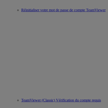
Réinitialiser votre mot de passe de compte TeamViewer
TeamViewer (Classic) Vérification du compte requis