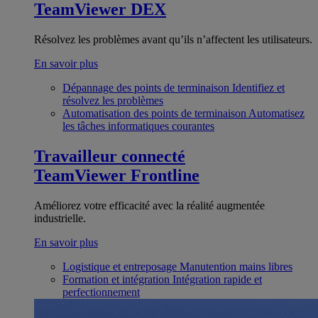
TeamViewer DEX
Résolvez les problèmes avant qu’ils n’affectent les utilisateurs.
En savoir plus
Dépannage des points de terminaison
Identifiez et
résolvez les problèmes
Automatisation des points de terminaison
Automatisez
les tâches informatiques courantes
Travailleur connecté
TeamViewer Frontline
Améliorez votre efficacité avec la réalité augmentée
industrielle.
En savoir plus
Logistique et entreposage
Manutention mains libres
Formation et intégration
Intégration rapide et
perfectionnement