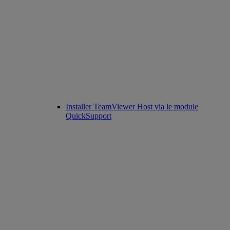
Installer TeamViewer Host via le module
QuickSupport