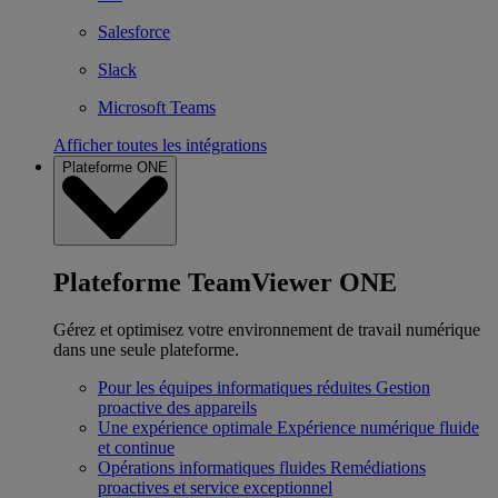
Salesforce
Slack
Microsoft Teams
Afficher toutes les intégrations
Plateforme ONE
Plateforme TeamViewer ONE
Gérez et optimisez votre environnement de travail numérique
dans une seule plateforme.
Pour les équipes informatiques réduites
Gestion
proactive des appareils
Une expérience optimale
Expérience numérique fluide
et continue
Opérations informatiques fluides
Remédiations
proactives et service exceptionnel