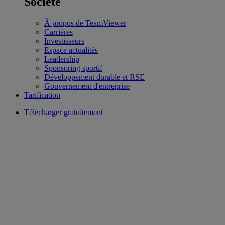
Société
À propos de TeamViewer
Carrières
Investisseurs
Espace actualités
Leadership
Sponsoring sportif
Développement durable et RSE
Gouvernement d'entreprise
Tarification
Télécharger gratuitement