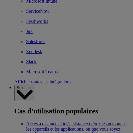
Microsoft Intune
ServiceNow
Freshworks
Jira
Salesforce
Zendesk
Slack
Microsoft Teams
Afficher toutes les intégrations
Solutions
Cas d’utilisation populaires
Accès à distance et téléassistance
Gérez les personnes,
les appareils et les applications, où que vous soyez.