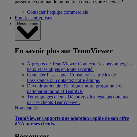
passer une commande ou mettre à niveau votre licence ?
Contacter l’équipe commerciale
Pour les entreprises
Ressources
En savoir plus sur TeamViewer
À propos de TeamViewer
Connecter les personnes, les
lieux et les objets en toute sécurité.
Contacter l’assistance
Consultez les articles de
l’assistance ou contactez notre équipe.
Devenir partenaire
Rejoignez notre programme de
partenariat mondial TeamUP.
Témoignages clients
Découvrez les résultats obtenus
par les clients TeamViewer.
Nouveautés
TeamViewer rapporte une adoption rapide de son offre
d’IA par ses clients.
Ressources