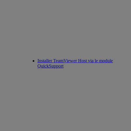
Installer TeamViewer Host via le module
QuickSupport