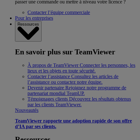
passer une commande ou mettre à niveau votre licence ?
Contacter l’équipe commerciale
Pour les entreprises
Ressources
En savoir plus sur TeamViewer
À propos de TeamViewer
Connecter les personnes, les
lieux et les objets en toute sécurité.
Contacter l’assistance
Consultez les articles de
l’assistance ou contactez notre équipe.
Devenir partenaire
Rejoignez notre programme de
partenariat mondial TeamUP.
Témoignages clients
Découvrez les résultats obtenus
par les clients TeamViewer.
Nouveautés
TeamViewer rapporte une adoption rapide de son offre
d’IA par ses clients.
Ressources