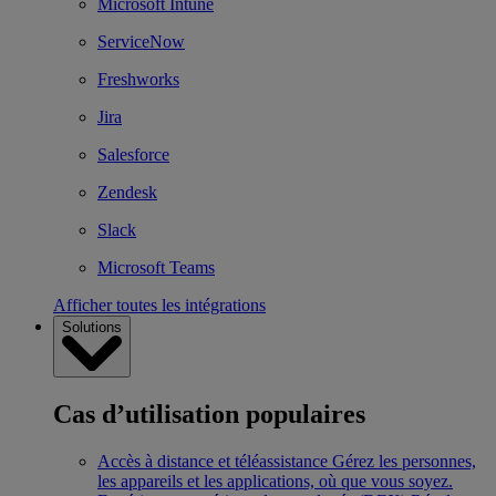
Microsoft Intune
ServiceNow
Freshworks
Jira
Salesforce
Zendesk
Slack
Microsoft Teams
Afficher toutes les intégrations
Solutions
Cas d’utilisation populaires
Accès à distance et téléassistance
Gérez les personnes,
les appareils et les applications, où que vous soyez.