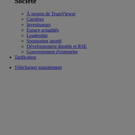
Société
À propos de TeamViewer
Carrières
Investisseurs
Espace actualités
Leadership
Sponsoring sportif
Développement durable et RSE
Gouvernement d'entreprise
Tarification
Télécharger gratuitement