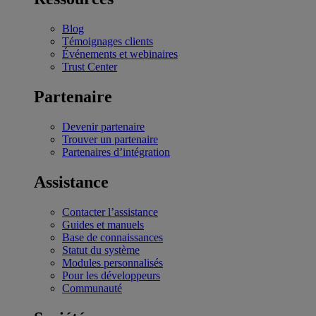
Blog
Témoignages clients
Événements et webinaires
Trust Center
Partenaire
Devenir partenaire
Trouver un partenaire
Partenaires d’intégration
Assistance
Contacter l’assistance
Guides et manuels
Base de connaissances
Statut du système
Modules personnalisés
Pour les développeurs
Communauté