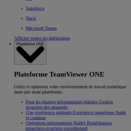
Salesforce
Slack
Microsoft Teams
Afficher toutes les intégrations
Plateforme ONE
Plateforme TeamViewer ONE
Gérez et optimisez votre environnement de travail numérique
dans une seule plateforme.
Pour les équipes informatiques réduites
Gestion
proactive des appareils
Une expérience optimale
Expérience numérique fluide
et continue
Opérations informatiques fluides
Remédiations
proactives et service exceptionnel