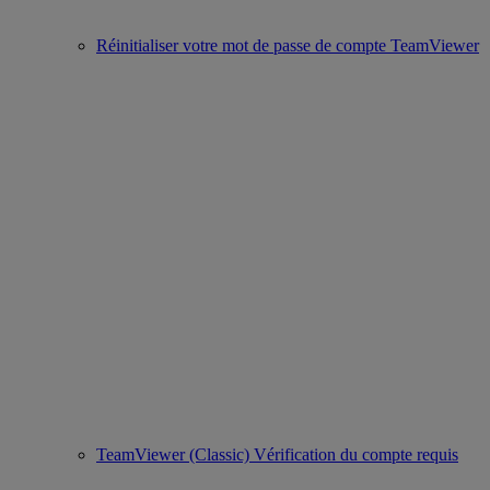
Réinitialiser votre mot de passe de compte TeamViewer
TeamViewer (Classic) Vérification du compte requis