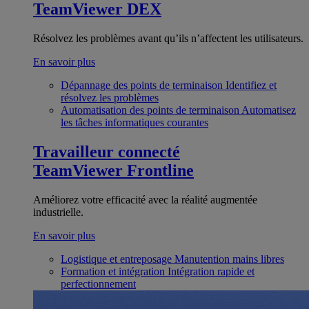
TeamViewer DEX
Résolvez les problèmes avant qu’ils n’affectent les utilisateurs.
En savoir plus
Dépannage des points de terminaison
Identifiez et
résolvez les problèmes
Automatisation des points de terminaison
Automatisez
les tâches informatiques courantes
Travailleur connecté
TeamViewer Frontline
Améliorez votre efficacité avec la réalité augmentée
industrielle.
En savoir plus
Logistique et entreposage
Manutention mains libres
Formation et intégration
Intégration rapide et
perfectionnement