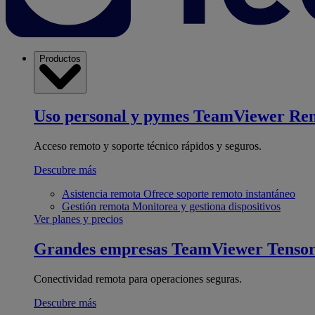
Productos
Uso personal y pymes
TeamViewer Re
Acceso remoto y soporte técnico rápidos y seguros.
Descubre más
Asistencia remota
Ofrece soporte remoto instantáneo
Gestión remota
Monitorea y gestiona dispositivos
Ver planes y precios
Grandes empresas
TeamViewer Tenso
Conectividad remota para operaciones seguras.
Descubre más