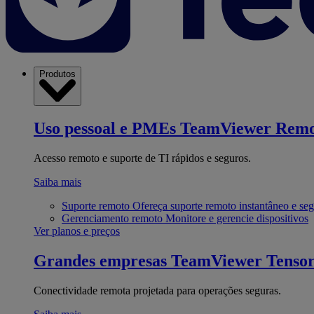
Produtos
Uso pessoal e PMEs
TeamViewer Remo
Acesso remoto e suporte de TI rápidos e seguros.
Saiba mais
Suporte remoto
Ofereça suporte remoto instantâneo e se
Gerenciamento remoto
Monitore e gerencie dispositivos
Ver planos e preços
Grandes empresas
TeamViewer Tenso
Conectividade remota projetada para operações seguras.