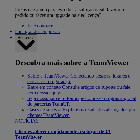
Precisa de ajuda para escolher a solução ideal, fazer um
pedido ou fazer um upgrade na sua licença?
Fale conosco
Para grandes empresas
Recursos
Descubra mais sobre a TeamViewer
Sobre a TeamViewer
Conectando pessoas, lugares e
coisas com segurança.
Entre em contato
Consulte artigos de suporte ou fale
com nossa equipe.
Seja nosso parceiro
Participe do nosso programa global
de parcerias TeamUP.
Cases de sucesso
Explore os resultados alcançados por
clientes TeamViewer.
NOTÍCIAS
Clientes aderem rapidamente à solução de IA
TeamViewer.