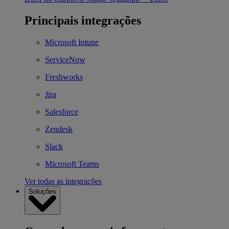
Principais integrações
Microsoft Intune
ServiceNow
Freshworks
Jira
Salesforce
Zendesk
Slack
Microsoft Teams
Ver todas as integrações
Soluções