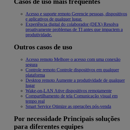
Casos de uso mais frequentes
Acesso e suporte remoto
Gerencie pessoas, dispositivos
e aplicativos de qualquer lugar.
Experiência digital do colaborador (DEX)
Resolva
proativamente problemas de TI antes que impactem a
produtividade.
Outros casos de uso
Acesso remoto
Melhore o acesso com uma conexão
segura
Controle remoto
Controle dispositivos em qualquer
plataforma
Desktop remoto
Aumente a produtividade de qualquer
lugar
Wake-on-LAN
Ative dispositivos remotamente
Compartilhamento de tela
Comunicação visual em
tempo real
Smart Service
Otimize as operações pós-venda
Por necessidade
Principais soluções
para diferentes equipes