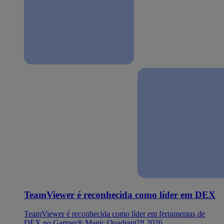
TeamViewer é reconhecida como líder em DEX
TeamViewer é reconhecida como líder em ferramentas de
DEX no Gartner® Magic Quadrant™ 2026.