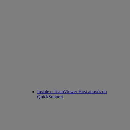
Instale o TeamViewer Host através do
QuickSupport