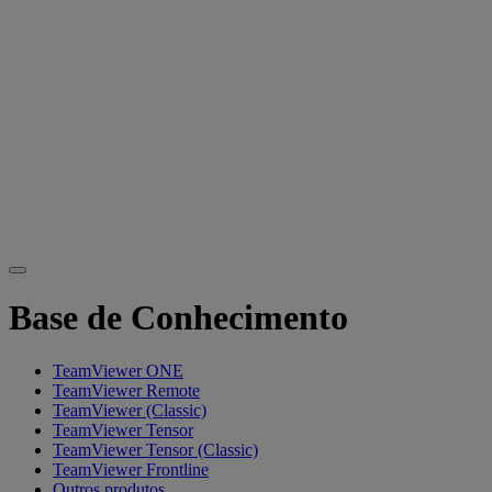
Base de Conhecimento
TeamViewer ONE
TeamViewer Remote
TeamViewer (Classic)
TeamViewer Tensor
TeamViewer Tensor (Classic)
TeamViewer Frontline
Outros produtos