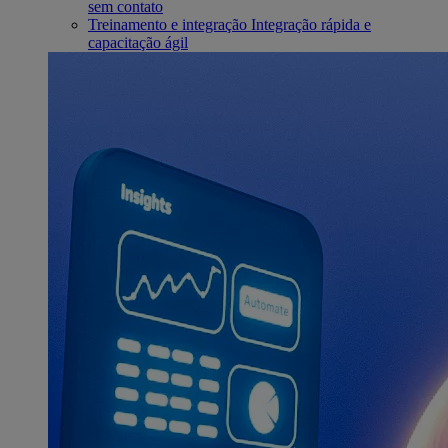
sem contato
Treinamento e integração
Integração rápida e
capacitação ágil