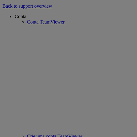
Back to support overview
Conta
Conta TeamViewer
Crie uma conta TeamViewer