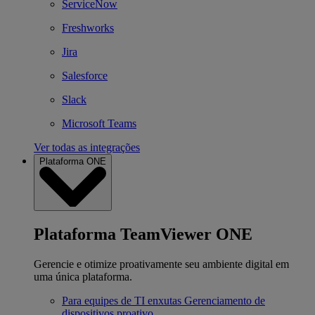
ServiceNow
Freshworks
Jira
Salesforce
Slack
Microsoft Teams
Ver todas as integrações
Plataforma ONE
Plataforma TeamViewer ONE
Gerencie e otimize proativamente seu ambiente digital em
uma única plataforma.
Para equipes de TI enxutas
Gerenciamento de
dispositivos proativo