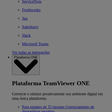
ServiceNow
Freshworks
Jira
Salesforce
Slack
Microsoft Teams
Ver todas as integrações
Plataforma ONE
Plataforma TeamViewer ONE
Gerencie e otimize proativamente seu ambiente digital em
uma única plataforma.
Para equipes de TI enxutas
Gerenciamento de
dispositivos proativo