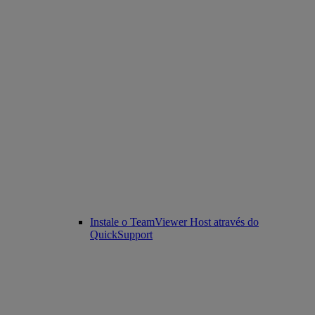
Instale o TeamViewer Host através do
QuickSupport