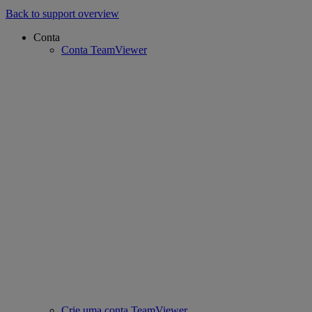
Back to support overview
Conta
Conta TeamViewer
Crie uma conta TeamViewer