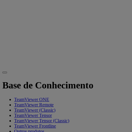
Base de Conhecimento
TeamViewer ONE
TeamViewer Remote
TeamViewer (Classic)
TeamViewer Tensor
TeamViewer Tensor (Classic)
TeamViewer Frontline
Outros produtos