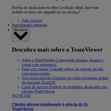
Precisa de ajuda para escolher a solução ideal, fazer um
pedido ou fazer um upgrade na sua licença?
Fale conosco
Para grandes empresas
Recursos
Descubra mais sobre a TeamViewer
Sobre a TeamViewer
Conectando pessoas, lugares e
coisas com segurança.
Entre em contato
Consulte artigos de suporte ou fale
com nossa equipe.
Seja nosso parceiro
Participe do nosso programa global
de parcerias TeamUP.
Cases de sucesso
Explore os resultados alcançados por
clientes TeamViewer.
NOTÍCIAS
Clientes aderem rapidamente à solução de IA
TeamViewer.