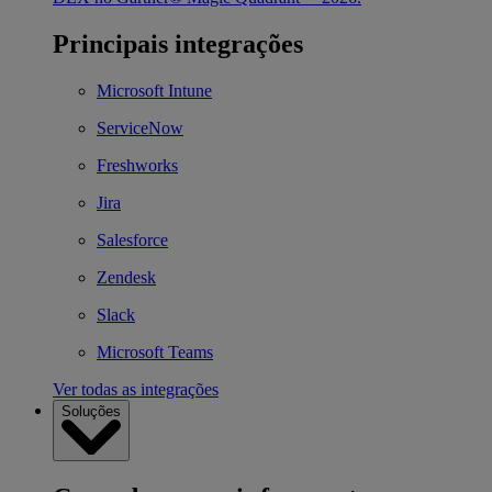
Principais integrações
Microsoft Intune
ServiceNow
Freshworks
Jira
Salesforce
Zendesk
Slack
Microsoft Teams
Ver todas as integrações
Soluções