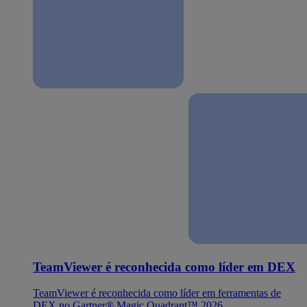
TeamViewer é reconhecida como líder em DEX
TeamViewer é reconhecida como líder em ferramentas de
DEX no Gartner® Magic Quadrant™ 2026.