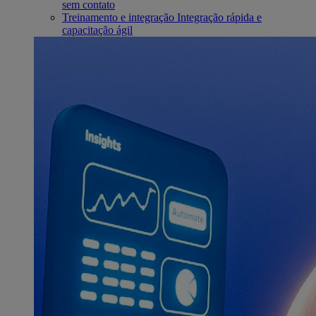
sem contato
Treinamento e integração
Integração rápida e
capacitação ágil