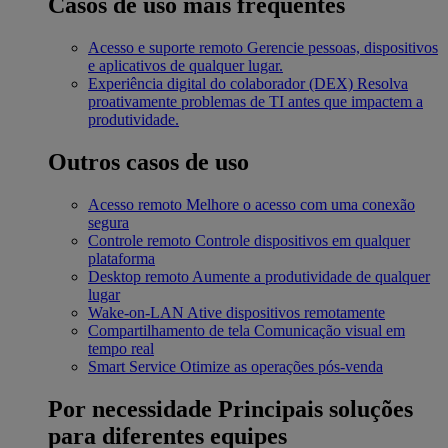
Casos de uso mais frequentes
Acesso e suporte remoto
Gerencie pessoas, dispositivos
e aplicativos de qualquer lugar.
Experiência digital do colaborador (DEX)
Resolva
proativamente problemas de TI antes que impactem a
produtividade.
Outros casos de uso
Acesso remoto
Melhore o acesso com uma conexão
segura
Controle remoto
Controle dispositivos em qualquer
plataforma
Desktop remoto
Aumente a produtividade de qualquer
lugar
Wake-on-LAN
Ative dispositivos remotamente
Compartilhamento de tela
Comunicação visual em
tempo real
Smart Service
Otimize as operações pós-venda
Por necessidade
Principais soluções
para diferentes equipes