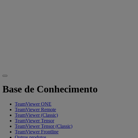
Base de Conhecimento
TeamViewer ONE
TeamViewer Remote
TeamViewer (Classic)
TeamViewer Tensor
TeamViewer Tensor (Classic)
TeamViewer Frontline
Outros produtos