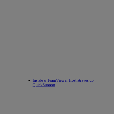
Instale o TeamViewer Host através do
QuickSupport