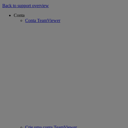
Back to support overview
Conta
Conta TeamViewer
Crie uma conta TeamViewer