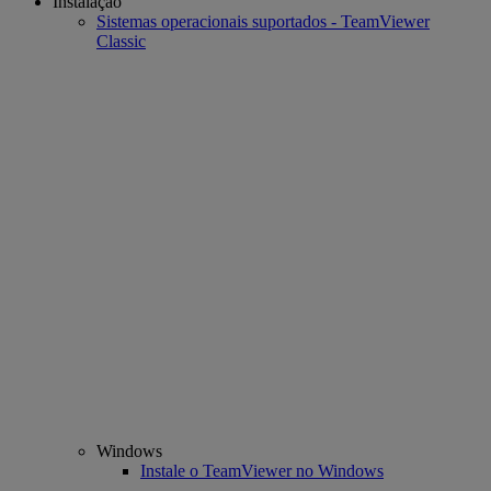
Instalação
Sistemas operacionais suportados - TeamViewer
Classic
Windows
Instale o TeamViewer no Windows