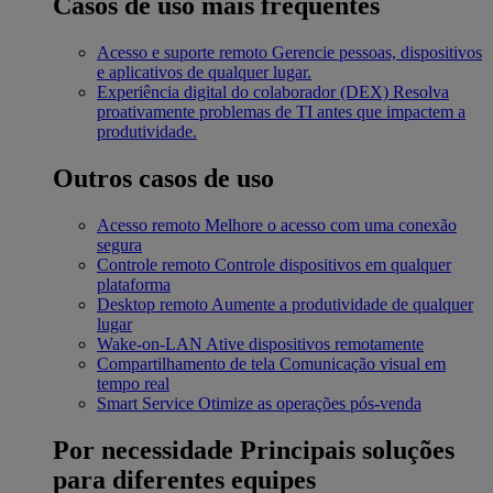
Casos de uso mais frequentes
Acesso e suporte remoto
Gerencie pessoas, dispositivos
e aplicativos de qualquer lugar.
Experiência digital do colaborador (DEX)
Resolva
proativamente problemas de TI antes que impactem a
produtividade.
Outros casos de uso
Acesso remoto
Melhore o acesso com uma conexão
segura
Controle remoto
Controle dispositivos em qualquer
plataforma
Desktop remoto
Aumente a produtividade de qualquer
lugar
Wake-on-LAN
Ative dispositivos remotamente
Compartilhamento de tela
Comunicação visual em
tempo real
Smart Service
Otimize as operações pós-venda
Por necessidade
Principais soluções
para diferentes equipes