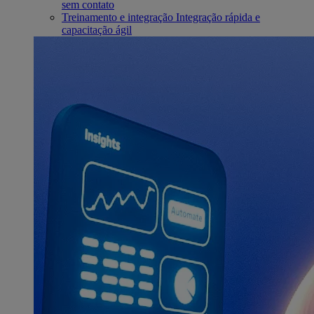
sem contato
Treinamento e integração
Integração rápida e
capacitação ágil