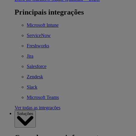
Principais integrações
Microsoft Intune
ServiceNow
Freshworks
Jira
Salesforce
Zendesk
Slack
Microsoft Teams
Ver todas as integrações
Soluções