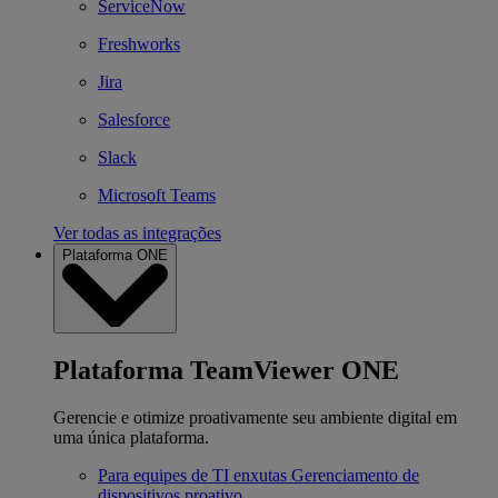
ServiceNow
Freshworks
Jira
Salesforce
Slack
Microsoft Teams
Ver todas as integrações
Plataforma ONE
Plataforma TeamViewer ONE
Gerencie e otimize proativamente seu ambiente digital em
uma única plataforma.
Para equipes de TI enxutas
Gerenciamento de
dispositivos proativo