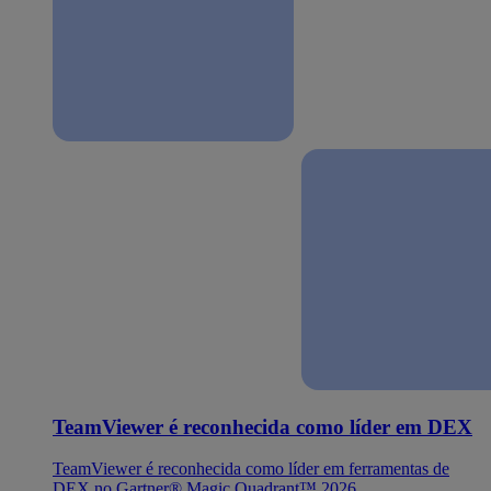
TeamViewer é reconhecida como líder em DEX
TeamViewer é reconhecida como líder em ferramentas de
DEX no Gartner® Magic Quadrant™ 2026.