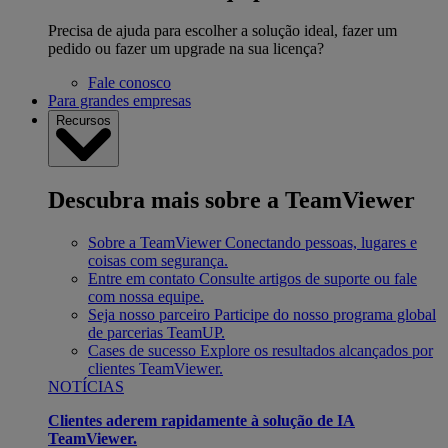
Precisa de ajuda para escolher a solução ideal, fazer um
pedido ou fazer um upgrade na sua licença?
Fale conosco
Para grandes empresas
Recursos
Descubra mais sobre a TeamViewer
Sobre a TeamViewer
Conectando pessoas, lugares e
coisas com segurança.
Entre em contato
Consulte artigos de suporte ou fale
com nossa equipe.
Seja nosso parceiro
Participe do nosso programa global
de parcerias TeamUP.
Cases de sucesso
Explore os resultados alcançados por
clientes TeamViewer.
NOTÍCIAS
Clientes aderem rapidamente à solução de IA
TeamViewer.