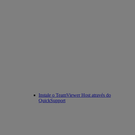
Instale o TeamViewer Host através do
QuickSupport