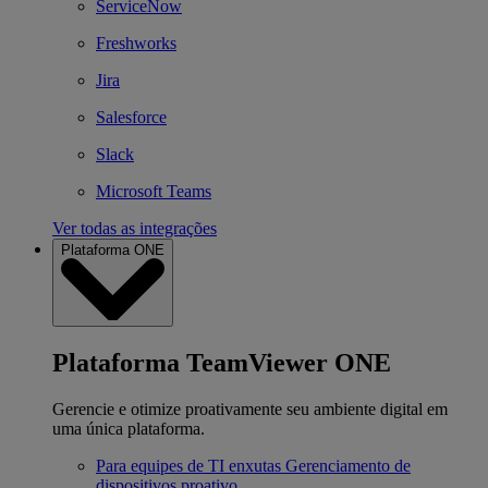
ServiceNow
Freshworks
Jira
Salesforce
Slack
Microsoft Teams
Ver todas as integrações
Plataforma ONE
Plataforma TeamViewer ONE
Gerencie e otimize proativamente seu ambiente digital em
uma única plataforma.
Para equipes de TI enxutas
Gerenciamento de
dispositivos proativo