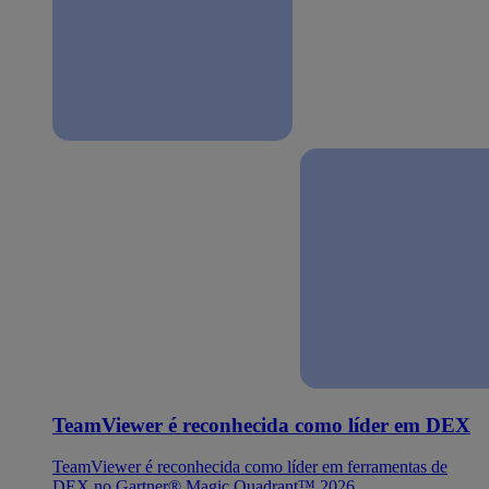
TeamViewer é reconhecida como líder em DEX
TeamViewer é reconhecida como líder em ferramentas de
DEX no Gartner® Magic Quadrant™ 2026.