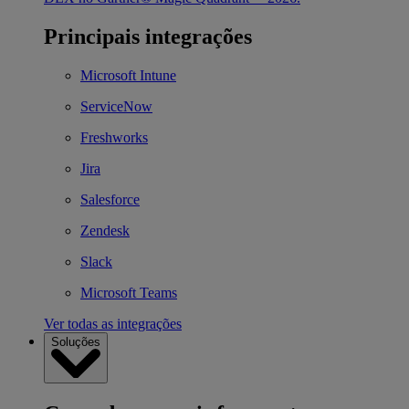
Principais integrações
Microsoft Intune
ServiceNow
Freshworks
Jira
Salesforce
Zendesk
Slack
Microsoft Teams
Ver todas as integrações
Soluções