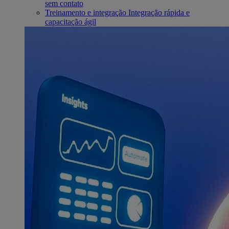
sem contato
Treinamento e integração
Integração rápida e
capacitação ágil