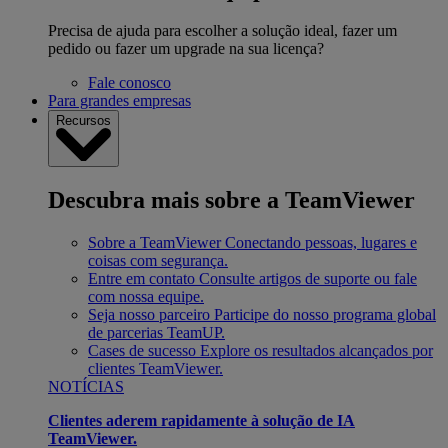
Precisa de ajuda para escolher a solução ideal, fazer um
pedido ou fazer um upgrade na sua licença?
Fale conosco
Para grandes empresas
Recursos
Descubra mais sobre a TeamViewer
Sobre a TeamViewer
Conectando pessoas, lugares e
coisas com segurança.
Entre em contato
Consulte artigos de suporte ou fale
com nossa equipe.
Seja nosso parceiro
Participe do nosso programa global
de parcerias TeamUP.
Cases de sucesso
Explore os resultados alcançados por
clientes TeamViewer.
NOTÍCIAS
Clientes aderem rapidamente à solução de IA
TeamViewer.