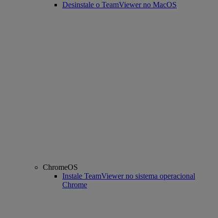
Desinstale o TeamViewer no MacOS
ChromeOS
Instale TeamViewer no sistema operacional
Chrome