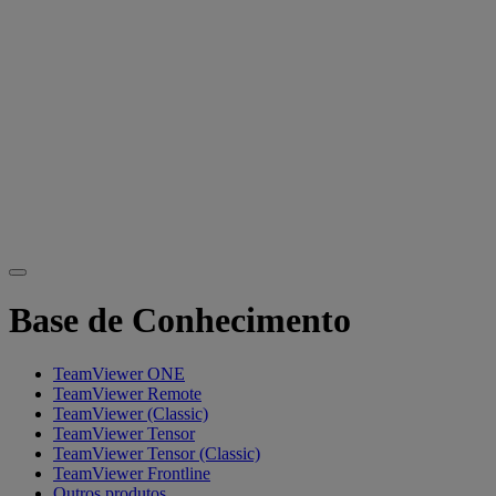
Base de Conhecimento
TeamViewer ONE
TeamViewer Remote
TeamViewer (Classic)
TeamViewer Tensor
TeamViewer Tensor (Classic)
TeamViewer Frontline
Outros produtos