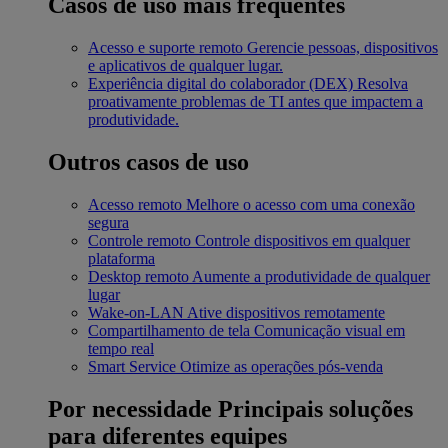
Casos de uso mais frequentes
Acesso e suporte remoto
Gerencie pessoas, dispositivos
e aplicativos de qualquer lugar.
Experiência digital do colaborador (DEX)
Resolva
proativamente problemas de TI antes que impactem a
produtividade.
Outros casos de uso
Acesso remoto
Melhore o acesso com uma conexão
segura
Controle remoto
Controle dispositivos em qualquer
plataforma
Desktop remoto
Aumente a produtividade de qualquer
lugar
Wake-on-LAN
Ative dispositivos remotamente
Compartilhamento de tela
Comunicação visual em
tempo real
Smart Service
Otimize as operações pós-venda
Por necessidade
Principais soluções
para diferentes equipes