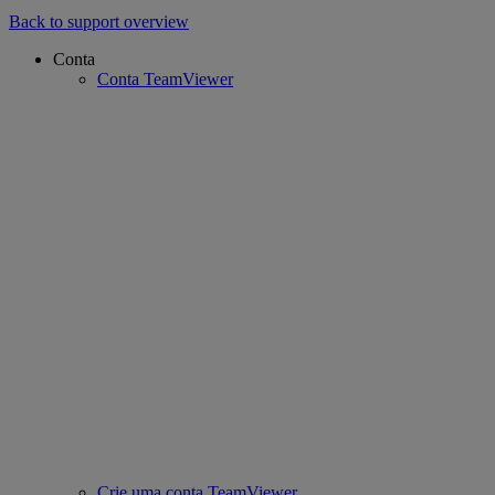
Back to support overview
Conta
Conta TeamViewer
Crie uma conta TeamViewer