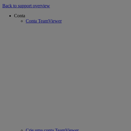
Back to support overview
Conta
Conta TeamViewer
Crie uma conta TeamViewer