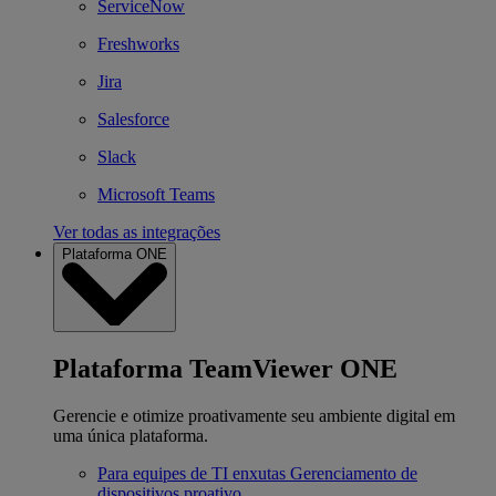
ServiceNow
Freshworks
Jira
Salesforce
Slack
Microsoft Teams
Ver todas as integrações
Plataforma ONE
Plataforma TeamViewer ONE
Gerencie e otimize proativamente seu ambiente digital em
uma única plataforma.
Para equipes de TI enxutas
Gerenciamento de
dispositivos proativo