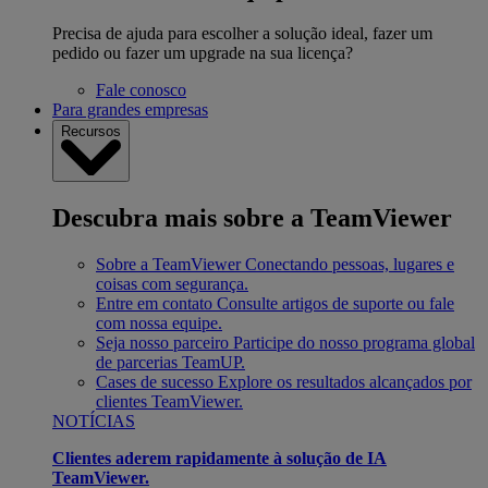
Precisa de ajuda para escolher a solução ideal, fazer um
pedido ou fazer um upgrade na sua licença?
Fale conosco
Para grandes empresas
Recursos
Descubra mais sobre a TeamViewer
Sobre a TeamViewer
Conectando pessoas, lugares e
coisas com segurança.
Entre em contato
Consulte artigos de suporte ou fale
com nossa equipe.
Seja nosso parceiro
Participe do nosso programa global
de parcerias TeamUP.
Cases de sucesso
Explore os resultados alcançados por
clientes TeamViewer.
NOTÍCIAS
Clientes aderem rapidamente à solução de IA
TeamViewer.