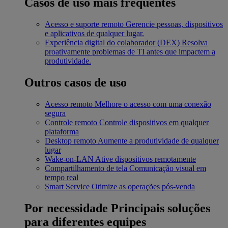
Casos de uso mais frequentes
Acesso e suporte remoto
Gerencie pessoas, dispositivos
e aplicativos de qualquer lugar.
Experiência digital do colaborador (DEX)
Resolva
proativamente problemas de TI antes que impactem a
produtividade.
Outros casos de uso
Acesso remoto
Melhore o acesso com uma conexão
segura
Controle remoto
Controle dispositivos em qualquer
plataforma
Desktop remoto
Aumente a produtividade de qualquer
lugar
Wake-on-LAN
Ative dispositivos remotamente
Compartilhamento de tela
Comunicação visual em
tempo real
Smart Service
Otimize as operações pós-venda
Por necessidade
Principais soluções
para diferentes equipes