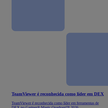
TeamViewer é reconhecida como líder em DEX
TeamViewer é reconhecida como líder em ferramentas de
DEX no Gartner® Magic Quadrant™ 2026.