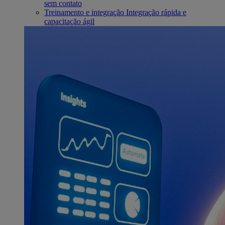
sem contato
Treinamento e integração
Integração rápida e
capacitação ágil