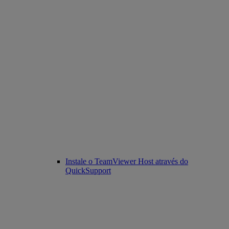
Instale o TeamViewer Host através do
QuickSupport