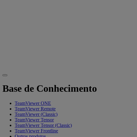
Base de Conhecimento
TeamViewer ONE
TeamViewer Remote
TeamViewer (Classic)
TeamViewer Tensor
TeamViewer Tensor (Classic)
TeamViewer Frontline
Outros produtos