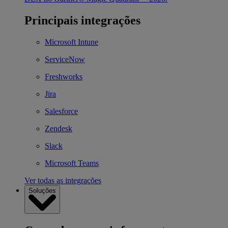
Principais integrações
Microsoft Intune
ServiceNow
Freshworks
Jira
Salesforce
Zendesk
Slack
Microsoft Teams
Ver todas as integrações
Soluções