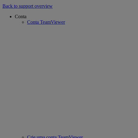
Back to support overview
Conta
Conta TeamViewer
Crie uma conta TeamViewer