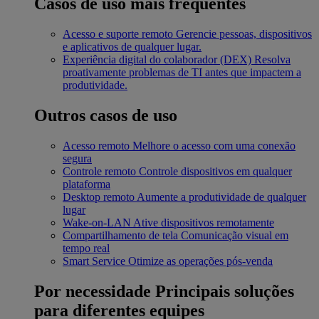
Casos de uso mais frequentes
Acesso e suporte remoto
Gerencie pessoas, dispositivos
e aplicativos de qualquer lugar.
Experiência digital do colaborador (DEX)
Resolva
proativamente problemas de TI antes que impactem a
produtividade.
Outros casos de uso
Acesso remoto
Melhore o acesso com uma conexão
segura
Controle remoto
Controle dispositivos em qualquer
plataforma
Desktop remoto
Aumente a produtividade de qualquer
lugar
Wake-on-LAN
Ative dispositivos remotamente
Compartilhamento de tela
Comunicação visual em
tempo real
Smart Service
Otimize as operações pós-venda
Por necessidade
Principais soluções
para diferentes equipes