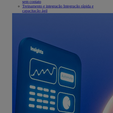
sem contato
Treinamento e integração
Integração rápida e
capacitação ágil