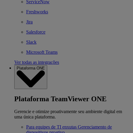
ServiceNow
Freshworks
Jira
Salesforce
Slack
Microsoft Teams
Ver todas as integrações
Plataforma ONE
Plataforma TeamViewer ONE
Gerencie e otimize proativamente seu ambiente digital em
uma única plataforma.
Para equipes de TI enxutas
Gerenciamento de
dispositivos proativo