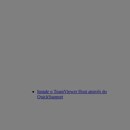
Instale o TeamViewer Host através do
QuickSupport