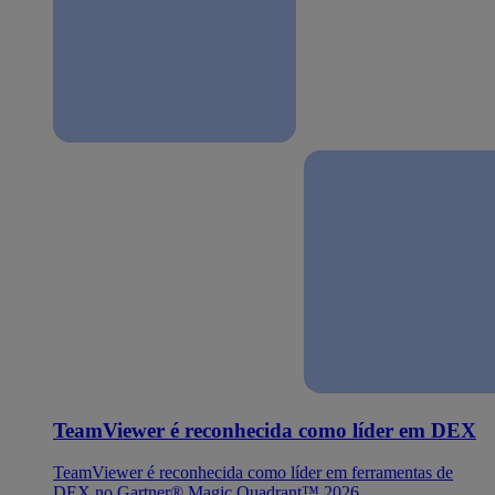
TeamViewer é reconhecida como líder em DEX
TeamViewer é reconhecida como líder em ferramentas de
DEX no Gartner® Magic Quadrant™ 2026.