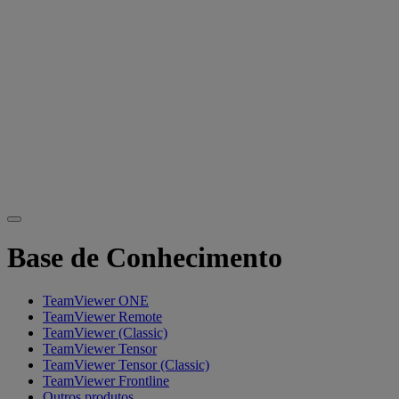
Base de Conhecimento
TeamViewer ONE
TeamViewer Remote
TeamViewer (Classic)
TeamViewer Tensor
TeamViewer Tensor (Classic)
TeamViewer Frontline
Outros produtos