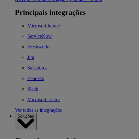
Principais integrações
Microsoft Intune
ServiceNow
Freshworks
Jira
Salesforce
Zendesk
Slack
Microsoft Teams
Ver todas as integrações
Soluções