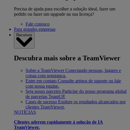
Precisa de ajuda para escolher a solução ideal, fazer um
pedido ou fazer um upgrade na sua licença?
Fale conosco
Para grandes empresas
Recursos
Descubra mais sobre a TeamViewer
Sobre a TeamViewer
Conectando pessoas, lugares e
coisas com segurança.
Entre em contato
Consulte artigos de suporte ou fale
com nossa equipe.
Seja nosso parceiro
Participe do nosso programa global
de parcerias TeamUP.
Cases de sucesso
Explore os resultados alcançados por
clientes TeamViewer.
NOTÍCIAS
Clientes aderem rapidamente à solução de IA
TeamViewer.