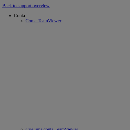
Back to support overview
Conta
Conta TeamViewer
Crie uma conta TeamViewer