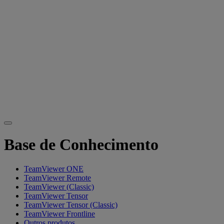
Base de Conhecimento
TeamViewer ONE
TeamViewer Remote
TeamViewer (Classic)
TeamViewer Tensor
TeamViewer Tensor (Classic)
TeamViewer Frontline
Outros produtos