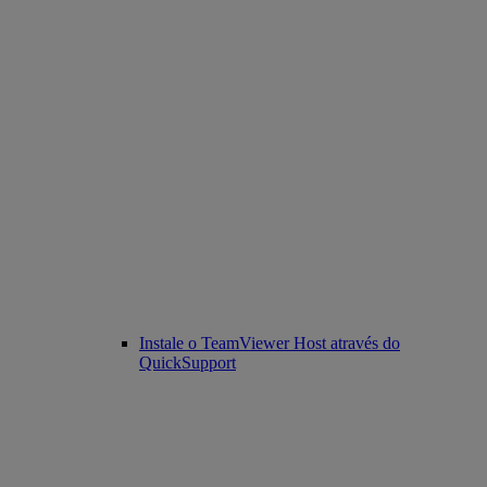
Instale o TeamViewer Host através do
QuickSupport