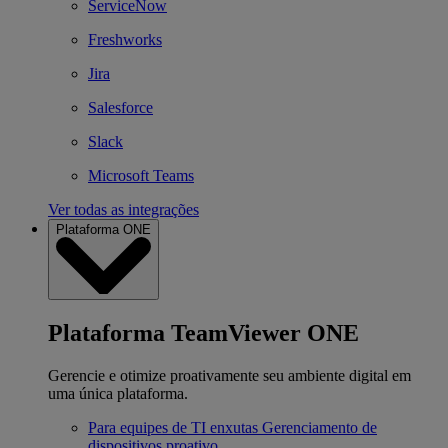
ServiceNow
Freshworks
Jira
Salesforce
Slack
Microsoft Teams
Ver todas as integrações
Plataforma ONE
Plataforma TeamViewer ONE
Gerencie e otimize proativamente seu ambiente digital em
uma única plataforma.
Para equipes de TI enxutas
Gerenciamento de
dispositivos proativo