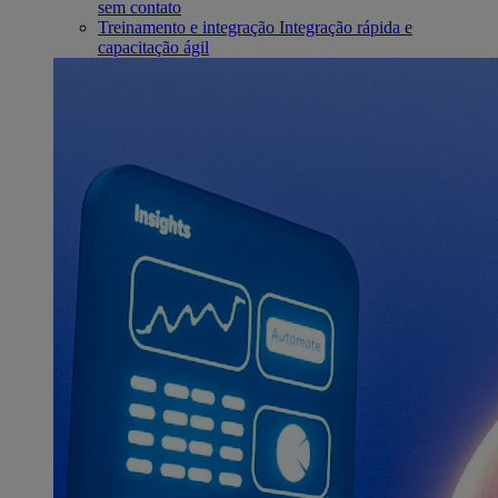
sem contato
Treinamento e integração
Integração rápida e
capacitação ágil