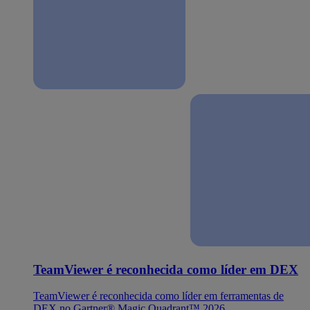
TeamViewer é reconhecida como líder em DEX
TeamViewer é reconhecida como líder em ferramentas de
DEX no Gartner® Magic Quadrant™ 2026.