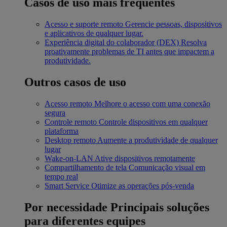
Casos de uso mais frequentes
Acesso e suporte remoto
Gerencie pessoas, dispositivos
e aplicativos de qualquer lugar.
Experiência digital do colaborador (DEX)
Resolva
proativamente problemas de TI antes que impactem a
produtividade.
Outros casos de uso
Acesso remoto
Melhore o acesso com uma conexão
segura
Controle remoto
Controle dispositivos em qualquer
plataforma
Desktop remoto
Aumente a produtividade de qualquer
lugar
Wake-on-LAN
Ative dispositivos remotamente
Compartilhamento de tela
Comunicação visual em
tempo real
Smart Service
Otimize as operações pós-venda
Por necessidade
Principais soluções
para diferentes equipes