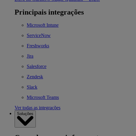
Principais integrações
Microsoft Intune
ServiceNow
Freshworks
Jira
Salesforce
Zendesk
Slack
Microsoft Teams
Ver todas as integrações
Soluções