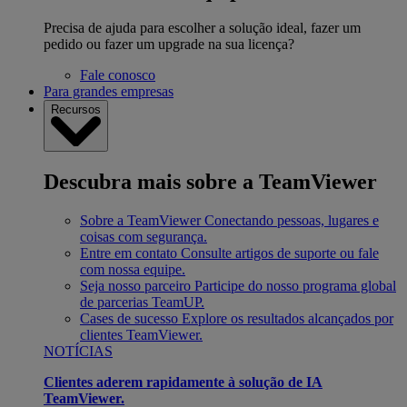
Precisa de ajuda para escolher a solução ideal, fazer um
pedido ou fazer um upgrade na sua licença?
Fale conosco
Para grandes empresas
Recursos
Descubra mais sobre a TeamViewer
Sobre a TeamViewer
Conectando pessoas, lugares e
coisas com segurança.
Entre em contato
Consulte artigos de suporte ou fale
com nossa equipe.
Seja nosso parceiro
Participe do nosso programa global
de parcerias TeamUP.
Cases de sucesso
Explore os resultados alcançados por
clientes TeamViewer.
NOTÍCIAS
Clientes aderem rapidamente à solução de IA
TeamViewer.