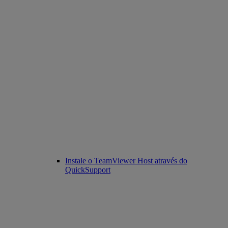
Instale o TeamViewer Host através do
QuickSupport