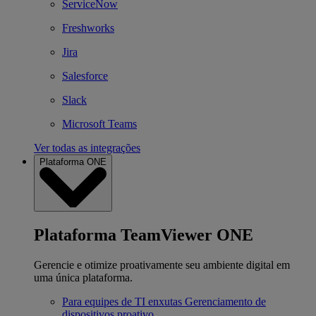
ServiceNow
Freshworks
Jira
Salesforce
Slack
Microsoft Teams
Ver todas as integrações
Plataforma ONE
Plataforma TeamViewer ONE
Gerencie e otimize proativamente seu ambiente digital em
uma única plataforma.
Para equipes de TI enxutas
Gerenciamento de
dispositivos proativo