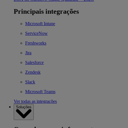
Principais integrações
Microsoft Intune
ServiceNow
Freshworks
Jira
Salesforce
Zendesk
Slack
Microsoft Teams
Ver todas as integrações
Soluções