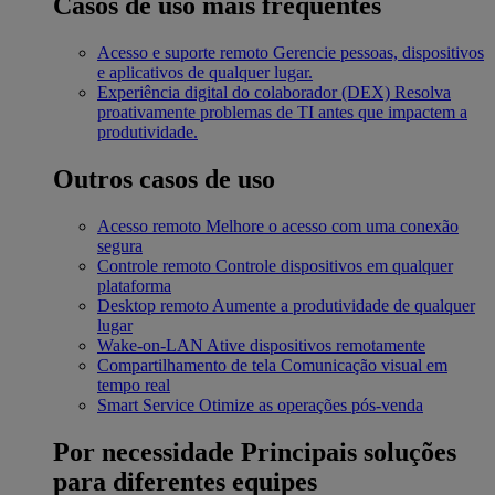
Casos de uso mais frequentes
Acesso e suporte remoto
Gerencie pessoas, dispositivos
e aplicativos de qualquer lugar.
Experiência digital do colaborador (DEX)
Resolva
proativamente problemas de TI antes que impactem a
produtividade.
Outros casos de uso
Acesso remoto
Melhore o acesso com uma conexão
segura
Controle remoto
Controle dispositivos em qualquer
plataforma
Desktop remoto
Aumente a produtividade de qualquer
lugar
Wake-on-LAN
Ative dispositivos remotamente
Compartilhamento de tela
Comunicação visual em
tempo real
Smart Service
Otimize as operações pós-venda
Por necessidade
Principais soluções
para diferentes equipes