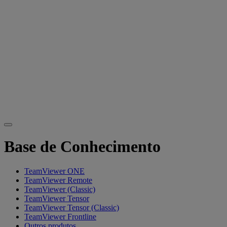
Base de Conhecimento
TeamViewer ONE
TeamViewer Remote
TeamViewer (Classic)
TeamViewer Tensor
TeamViewer Tensor (Classic)
TeamViewer Frontline
Outros produtos