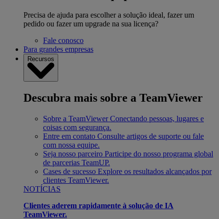
Precisa de ajuda para escolher a solução ideal, fazer um
pedido ou fazer um upgrade na sua licença?
Fale conosco
Para grandes empresas
Recursos
Descubra mais sobre a TeamViewer
Sobre a TeamViewer
Conectando pessoas, lugares e
coisas com segurança.
Entre em contato
Consulte artigos de suporte ou fale
com nossa equipe.
Seja nosso parceiro
Participe do nosso programa global
de parcerias TeamUP.
Cases de sucesso
Explore os resultados alcançados por
clientes TeamViewer.
NOTÍCIAS
Clientes aderem rapidamente à solução de IA
TeamViewer.