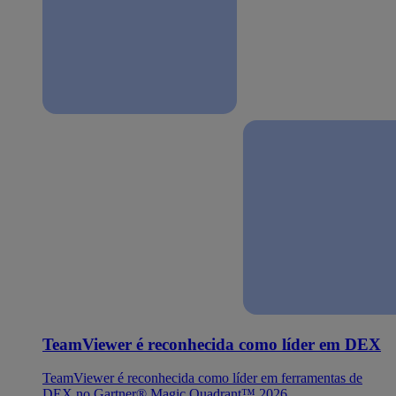
TeamViewer é reconhecida como líder em DEX
TeamViewer é reconhecida como líder em ferramentas de
DEX no Gartner® Magic Quadrant™ 2026.