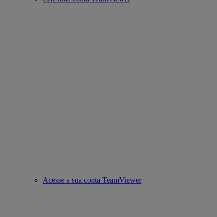
Acesse a sua conta TeamViewer