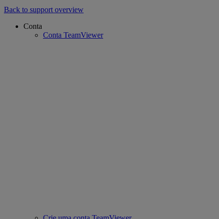
Back to support overview
Conta
Conta TeamViewer
Crie uma conta TeamViewer