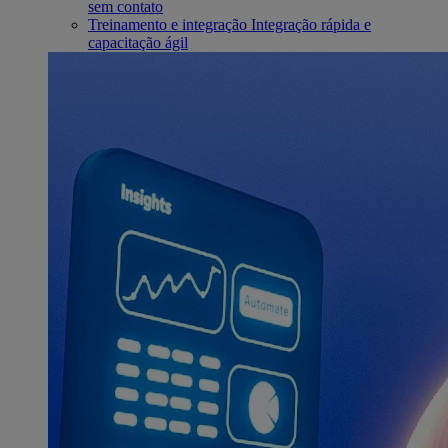
sem contato
Treinamento e integração
Integração rápida e
capacitação ágil