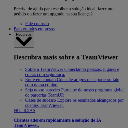
Precisa de ajuda para escolher a solução ideal, fazer um
pedido ou fazer um upgrade na sua licença?
Fale conosco
Para grandes empresas
Recursos
Descubra mais sobre a TeamViewer
Sobre a TeamViewer
Conectando pessoas, lugares e
coisas com segurança.
Entre em contato
Consulte artigos de suporte ou fale
com nossa equipe.
Seja nosso parceiro
Participe do nosso programa global
de parcerias TeamUP.
Cases de sucesso
Explore os resultados alcançados por
clientes TeamViewer.
NOTÍCIAS
Clientes aderem rapidamente à solução de IA
TeamViewer.