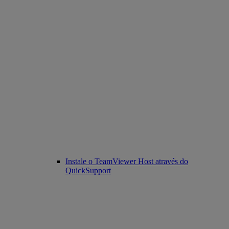
Instale o TeamViewer Host através do
QuickSupport