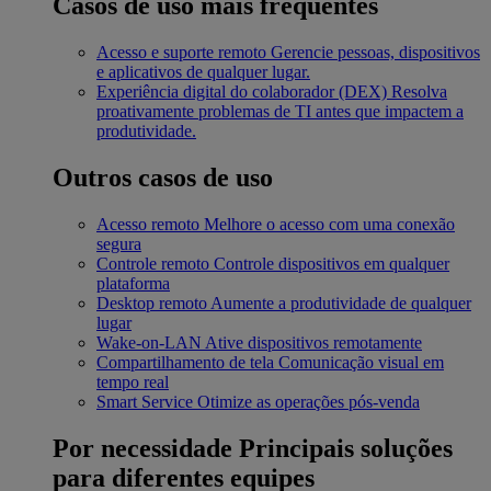
Casos de uso mais frequentes
Acesso e suporte remoto
Gerencie pessoas, dispositivos
e aplicativos de qualquer lugar.
Experiência digital do colaborador (DEX)
Resolva
proativamente problemas de TI antes que impactem a
produtividade.
Outros casos de uso
Acesso remoto
Melhore o acesso com uma conexão
segura
Controle remoto
Controle dispositivos em qualquer
plataforma
Desktop remoto
Aumente a produtividade de qualquer
lugar
Wake-on-LAN
Ative dispositivos remotamente
Compartilhamento de tela
Comunicação visual em
tempo real
Smart Service
Otimize as operações pós-venda
Por necessidade
Principais soluções
para diferentes equipes