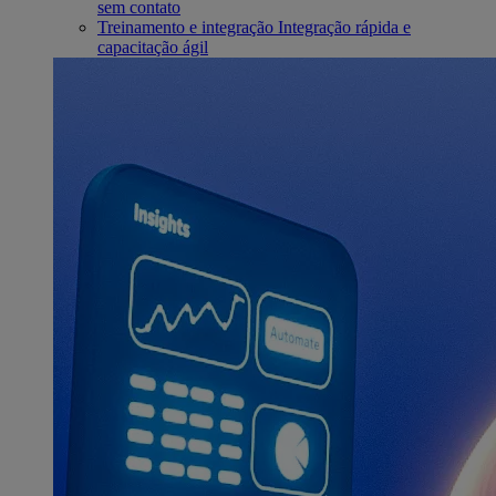
sem contato
Treinamento e integração
Integração rápida e
capacitação ágil