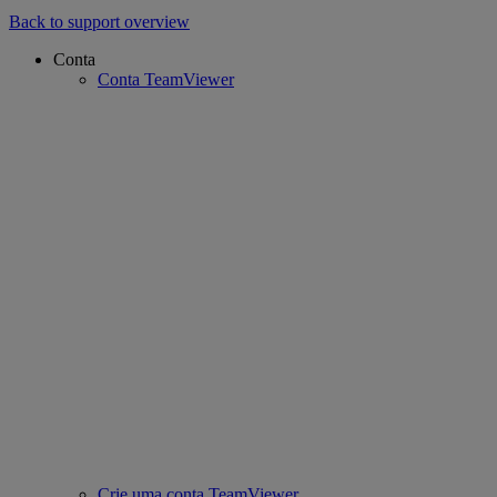
Back to support overview
Conta
Conta TeamViewer
Crie uma conta TeamViewer