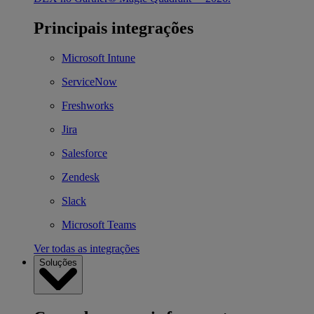
Principais integrações
Microsoft Intune
ServiceNow
Freshworks
Jira
Salesforce
Zendesk
Slack
Microsoft Teams
Ver todas as integrações
Soluções