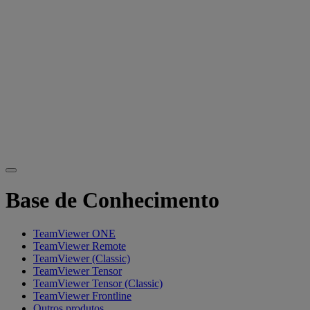
Base de Conhecimento
TeamViewer ONE
TeamViewer Remote
TeamViewer (Classic)
TeamViewer Tensor
TeamViewer Tensor (Classic)
TeamViewer Frontline
Outros produtos