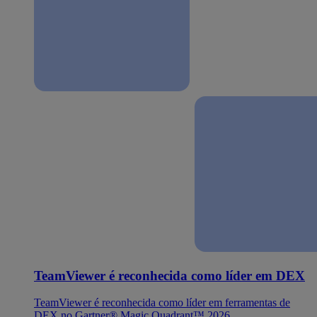
TeamViewer é reconhecida como líder em DEX
TeamViewer é reconhecida como líder em ferramentas de
DEX no Gartner® Magic Quadrant™ 2026.