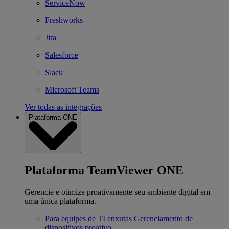
ServiceNow
Freshworks
Jira
Salesforce
Slack
Microsoft Teams
Ver todas as integrações
Plataforma ONE
Plataforma TeamViewer ONE
Gerencie e otimize proativamente seu ambiente digital em
uma única plataforma.
Para equipes de TI enxutas
Gerenciamento de
dispositivos proativo