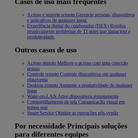
Casos de uso mais frequentes
Acesso e suporte remoto
Gerencie pessoas, dispositivos
e aplicativos de qualquer lugar.
Experiência digital do colaborador (DEX)
Resolva
proativamente problemas de TI antes que impactem a
produtividade.
Outros casos de uso
Acesso remoto
Melhore o acesso com uma conexão
segura
Controle remoto
Controle dispositivos em qualquer
plataforma
Desktop remoto
Aumente a produtividade de qualquer
lugar
Wake-on-LAN
Ative dispositivos remotamente
Compartilhamento de tela
Comunicação visual em
tempo real
Smart Service
Otimize as operações pós-venda
Por necessidade
Principais soluções
para diferentes equipes