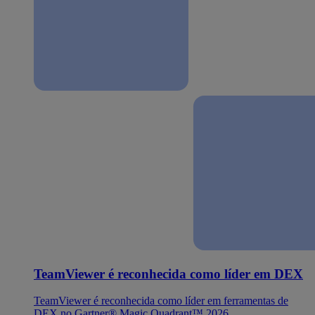
TeamViewer é reconhecida como líder em DEX
TeamViewer é reconhecida como líder em ferramentas de
DEX no Gartner® Magic Quadrant™ 2026.