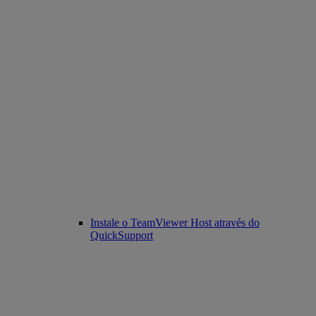
Instale o TeamViewer Host através do
QuickSupport