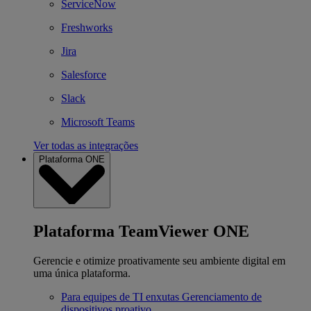
ServiceNow
Freshworks
Jira
Salesforce
Slack
Microsoft Teams
Ver todas as integrações
Plataforma ONE
Plataforma TeamViewer ONE
Gerencie e otimize proativamente seu ambiente digital em
uma única plataforma.
Para equipes de TI enxutas
Gerenciamento de
dispositivos proativo