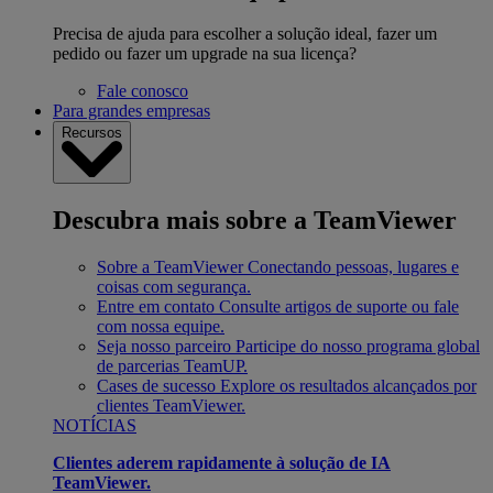
Precisa de ajuda para escolher a solução ideal, fazer um
pedido ou fazer um upgrade na sua licença?
Fale conosco
Para grandes empresas
Recursos
Descubra mais sobre a TeamViewer
Sobre a TeamViewer
Conectando pessoas, lugares e
coisas com segurança.
Entre em contato
Consulte artigos de suporte ou fale
com nossa equipe.
Seja nosso parceiro
Participe do nosso programa global
de parcerias TeamUP.
Cases de sucesso
Explore os resultados alcançados por
clientes TeamViewer.
NOTÍCIAS
Clientes aderem rapidamente à solução de IA
TeamViewer.