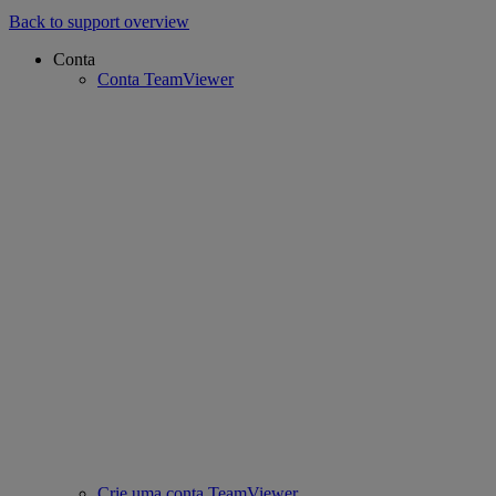
Back to support overview
Conta
Conta TeamViewer
Crie uma conta TeamViewer