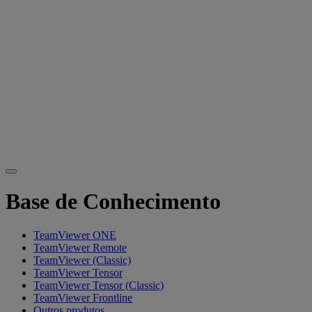
Base de Conhecimento
TeamViewer ONE
TeamViewer Remote
TeamViewer (Classic)
TeamViewer Tensor
TeamViewer Tensor (Classic)
TeamViewer Frontline
Outros produtos