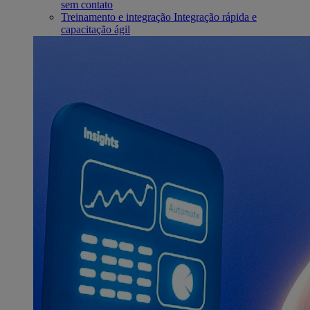
sem contato
Treinamento e integração
Integração rápida e
capacitação ágil