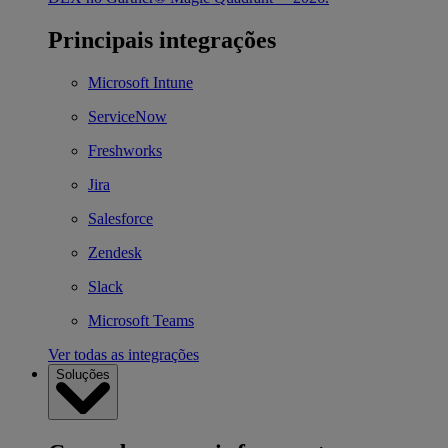
Principais integrações
Microsoft Intune
ServiceNow
Freshworks
Jira
Salesforce
Zendesk
Slack
Microsoft Teams
Ver todas as integrações
Soluções