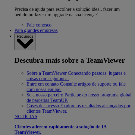
Precisa de ajuda para escolher a solução ideal, fazer um
pedido ou fazer um upgrade na sua licença?
Fale conosco
Para grandes empresas
Recursos
Descubra mais sobre a TeamViewer
Sobre a TeamViewer
Conectando pessoas, lugares e
coisas com segurança.
Entre em contato
Consulte artigos de suporte ou fale
com nossa equipe.
Seja nosso parceiro
Participe do nosso programa global
de parcerias TeamUP.
Cases de sucesso
Explore os resultados alcançados por
clientes TeamViewer.
NOTÍCIAS
Clientes aderem rapidamente à solução de IA
TeamViewer.