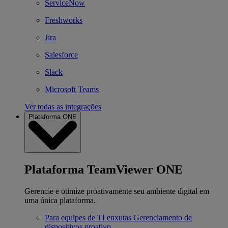
ServiceNow
Freshworks
Jira
Salesforce
Slack
Microsoft Teams
Ver todas as integrações
Plataforma ONE
Plataforma TeamViewer ONE
Gerencie e otimize proativamente seu ambiente digital em
uma única plataforma.
Para equipes de TI enxutas
Gerenciamento de
dispositivos proativo