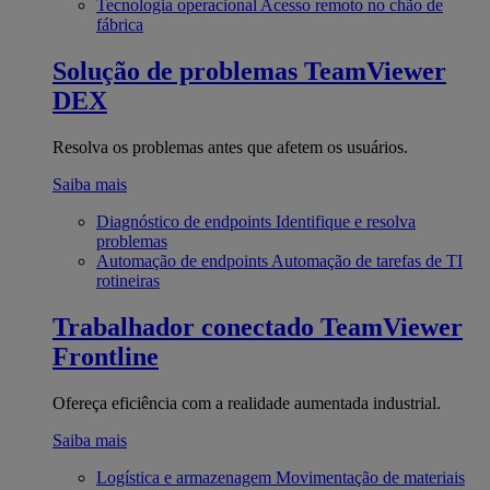
Tecnologia operacional
Acesso remoto no chão de
fábrica
Solução de problemas
TeamViewer
DEX
Resolva os problemas antes que afetem os usuários.
Saiba mais
Diagnóstico de endpoints
Identifique e resolva
problemas
Automação de endpoints
Automação de tarefas de TI
rotineiras
Trabalhador conectado
TeamViewer
Frontline
Ofereça eficiência com a realidade aumentada industrial.
Saiba mais
Logística e armazenagem
Movimentação de materiais