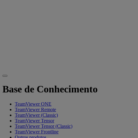
Base de Conhecimento
TeamViewer ONE
TeamViewer Remote
TeamViewer (Classic)
TeamViewer Tensor
TeamViewer Tensor (Classic)
TeamViewer Frontline
Outros produtos