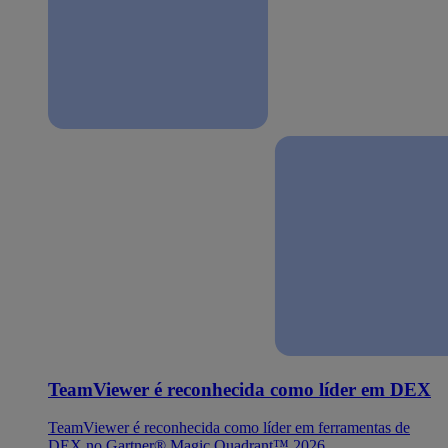
TeamViewer é reconhecida como líder em DEX
TeamViewer é reconhecida como líder em ferramentas de
DEX no Gartner® Magic Quadrant™ 2026.