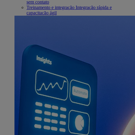
sem contato
Treinamento e integração
Integração rápida e
capacitação ágil