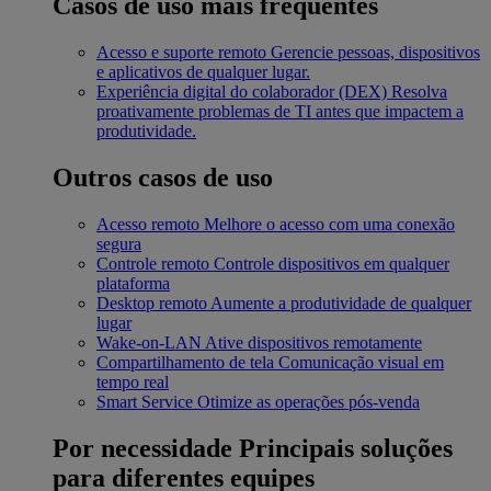
Casos de uso mais frequentes
Acesso e suporte remoto
Gerencie pessoas, dispositivos
e aplicativos de qualquer lugar.
Experiência digital do colaborador (DEX)
Resolva
proativamente problemas de TI antes que impactem a
produtividade.
Outros casos de uso
Acesso remoto
Melhore o acesso com uma conexão
segura
Controle remoto
Controle dispositivos em qualquer
plataforma
Desktop remoto
Aumente a produtividade de qualquer
lugar
Wake-on-LAN
Ative dispositivos remotamente
Compartilhamento de tela
Comunicação visual em
tempo real
Smart Service
Otimize as operações pós-venda
Por necessidade
Principais soluções
para diferentes equipes