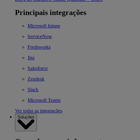
Principais integrações
Microsoft Intune
ServiceNow
Freshworks
Jira
Salesforce
Zendesk
Slack
Microsoft Teams
Ver todas as integrações
Soluções