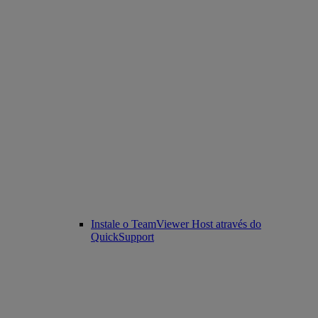
Instale o TeamViewer Host através do
QuickSupport