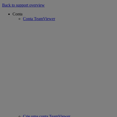
Back to support overview
Conta
Conta TeamViewer
Crie uma conta TeamViewer