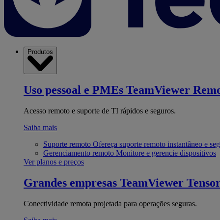
Produtos
Uso pessoal e PMEs
TeamViewer Remo
Acesso remoto e suporte de TI rápidos e seguros.
Saiba mais
Suporte remoto
Ofereça suporte remoto instantâneo e se
Gerenciamento remoto
Monitore e gerencie dispositivos
Ver planos e preços
Grandes empresas
TeamViewer Tenso
Conectividade remota projetada para operações seguras.