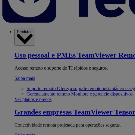
Produtos
Uso pessoal e PMEs
TeamViewer Remo
Acesso remoto e suporte de TI rápidos e seguros.
Saiba mais
Suporte remoto
Ofereça suporte remoto instantâneo e se
Gerenciamento remoto
Monitore e gerencie dispositivos
Ver planos e preços
Grandes empresas
TeamViewer Tenso
Conectividade remota projetada para operações seguras.