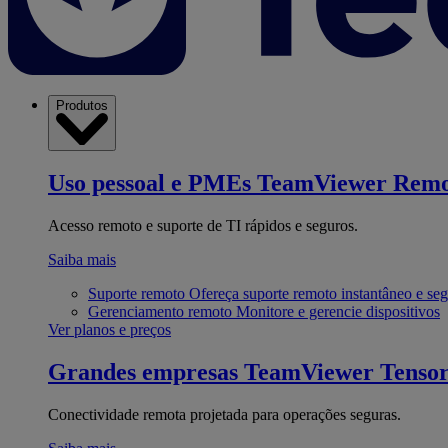
Produtos
Uso pessoal e PMEs
TeamViewer Remo
Acesso remoto e suporte de TI rápidos e seguros.
Saiba mais
Suporte remoto
Ofereça suporte remoto instantâneo e se
Gerenciamento remoto
Monitore e gerencie dispositivos
Ver planos e preços
Grandes empresas
TeamViewer Tenso
Conectividade remota projetada para operações seguras.