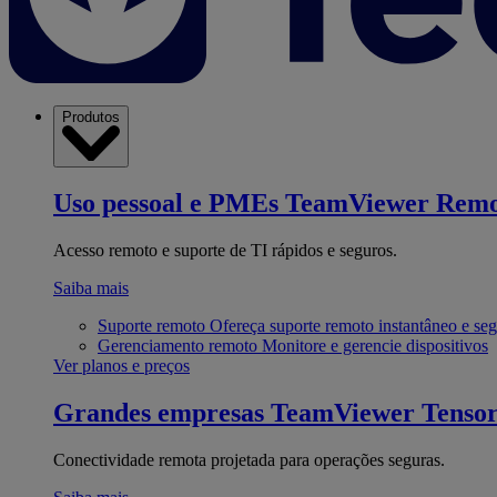
Produtos
Uso pessoal e PMEs
TeamViewer Remo
Acesso remoto e suporte de TI rápidos e seguros.
Saiba mais
Suporte remoto
Ofereça suporte remoto instantâneo e se
Gerenciamento remoto
Monitore e gerencie dispositivos
Ver planos e preços
Grandes empresas
TeamViewer Tenso
Conectividade remota projetada para operações seguras.