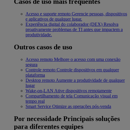
Casos de uso mais frequentes
Acesso e suporte remoto
Gerencie pessoas, dispositivos
e aplicativos de qualquer lugar.
Experiência digital do colaborador (DEX)
Resolva
proativamente problemas de TI antes que impactem a
produtividade.
Outros casos de uso
Acesso remoto
Melhore o acesso com uma conexão
segura
Controle remoto
Controle dispositivos em qualquer
plataforma
Desktop remoto
Aumente a produtividade de qualquer
lugar
Wake-on-LAN
Ative dispositivos remotamente
Compartilhamento de tela
Comunicação visual em
tempo real
Smart Service
Otimize as operações pós-venda
Por necessidade
Principais soluções
para diferentes equipes