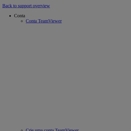
Back to support overview
Conta
Conta TeamViewer
Crie uma conta TeamViewer