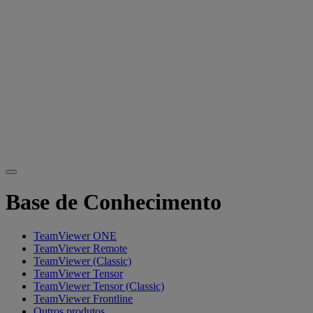
Base de Conhecimento
TeamViewer ONE
TeamViewer Remote
TeamViewer (Classic)
TeamViewer Tensor
TeamViewer Tensor (Classic)
TeamViewer Frontline
Outros produtos