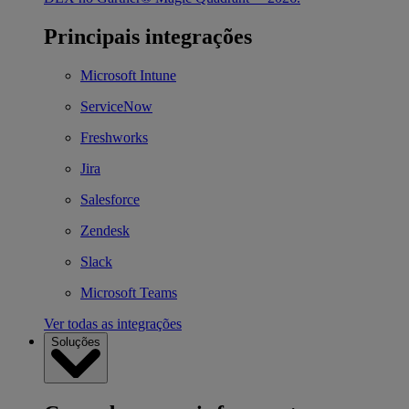
Principais integrações
Microsoft Intune
ServiceNow
Freshworks
Jira
Salesforce
Zendesk
Slack
Microsoft Teams
Ver todas as integrações
Soluções