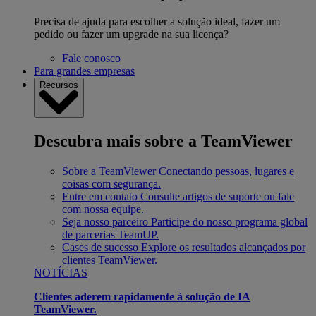
Precisa de ajuda para escolher a solução ideal, fazer um
pedido ou fazer um upgrade na sua licença?
Fale conosco
Para grandes empresas
Recursos
Descubra mais sobre a TeamViewer
Sobre a TeamViewer
Conectando pessoas, lugares e
coisas com segurança.
Entre em contato
Consulte artigos de suporte ou fale
com nossa equipe.
Seja nosso parceiro
Participe do nosso programa global
de parcerias TeamUP.
Cases de sucesso
Explore os resultados alcançados por
clientes TeamViewer.
NOTÍCIAS
Clientes aderem rapidamente à solução de IA
TeamViewer.