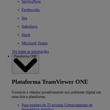
ServiceNow
Freshworks
Jira
Salesforce
Slack
Microsoft Teams
Ver todas as integrações
Plataforma ONE
Plataforma TeamViewer ONE
Gerencie e otimize proativamente seu ambiente digital em
uma única plataforma.
Para equipes de TI enxutas
Gerenciamento de
dispositivos proativo