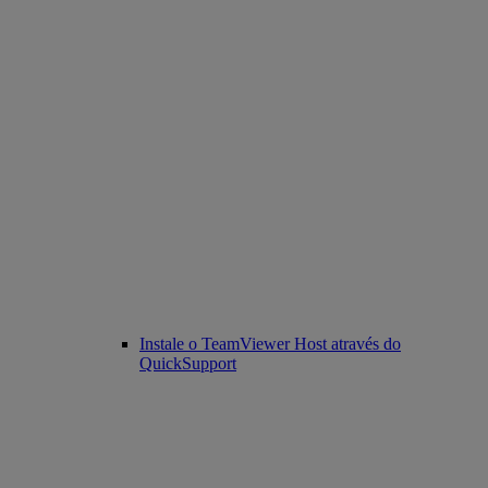
Instale o TeamViewer Host através do
QuickSupport