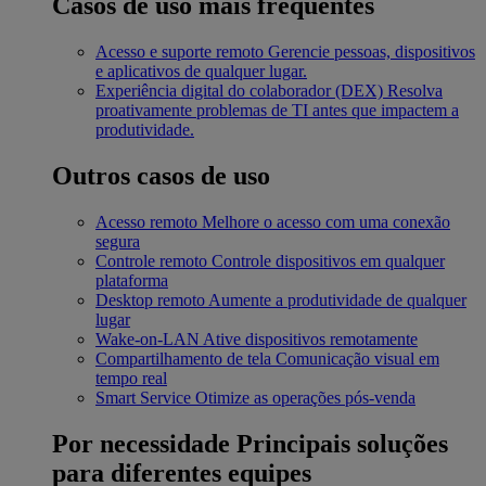
Casos de uso mais frequentes
Acesso e suporte remoto
Gerencie pessoas, dispositivos
e aplicativos de qualquer lugar.
Experiência digital do colaborador (DEX)
Resolva
proativamente problemas de TI antes que impactem a
produtividade.
Outros casos de uso
Acesso remoto
Melhore o acesso com uma conexão
segura
Controle remoto
Controle dispositivos em qualquer
plataforma
Desktop remoto
Aumente a produtividade de qualquer
lugar
Wake-on-LAN
Ative dispositivos remotamente
Compartilhamento de tela
Comunicação visual em
tempo real
Smart Service
Otimize as operações pós-venda
Por necessidade
Principais soluções
para diferentes equipes