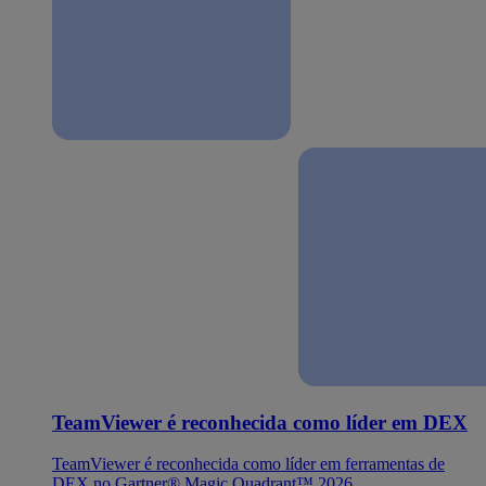
TeamViewer é reconhecida como líder em DEX
TeamViewer é reconhecida como líder em ferramentas de
DEX no Gartner® Magic Quadrant™ 2026.