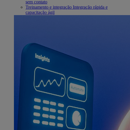
sem contato
Treinamento e integração
Integração rápida e
capacitação ágil