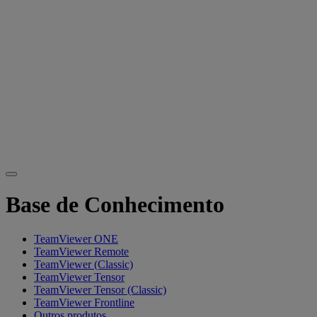
Base de Conhecimento
TeamViewer ONE
TeamViewer Remote
TeamViewer (Classic)
TeamViewer Tensor
TeamViewer Tensor (Classic)
TeamViewer Frontline
Outros produtos