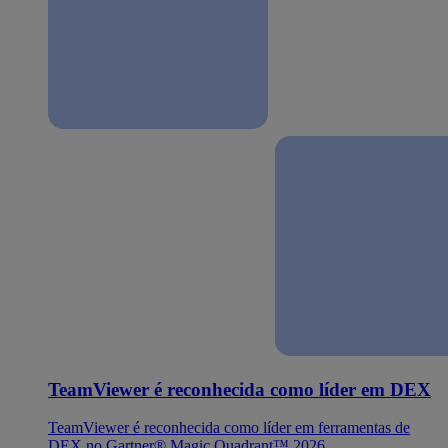
TeamViewer é reconhecida como líder em DEX
TeamViewer é reconhecida como líder em ferramentas de
DEX no Gartner® Magic Quadrant™ 2026.