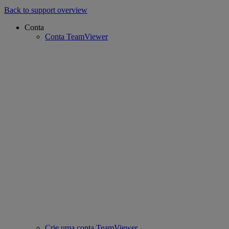
Back to support overview
Conta
Conta TeamViewer
Crie uma conta TeamViewer