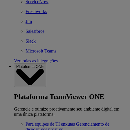
ServiceNow
Freshworks
Jira
Salesforce
Slack
Microsoft Teams
Ver todas as integrações
Plataforma ONE
Plataforma TeamViewer ONE
Gerencie e otimize proativamente seu ambiente digital em
uma única plataforma.
Para equipes de TI enxutas
Gerenciamento de
dispositivos proativo