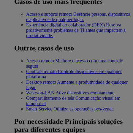
Casos de uso mais frequentes
Acesso e suporte remoto
Gerencie pessoas, dispositivos
e aplicativos de qualquer lugar.
Experiência digital do colaborador (DEX)
Resolva
proativamente problemas de TI antes que impactem a
produtividade.
Outros casos de uso
Acesso remoto
Melhore o acesso com uma conexão
segura
Controle remoto
Controle dispositivos em qualquer
plataforma
Desktop remoto
Aumente a produtividade de qualquer
lugar
Wake-on-LAN
Ative dispositivos remotamente
Compartilhamento de tela
Comunicação visual em
tempo real
Smart Service
Otimize as operações pós-venda
Por necessidade
Principais soluções
para diferentes equipes