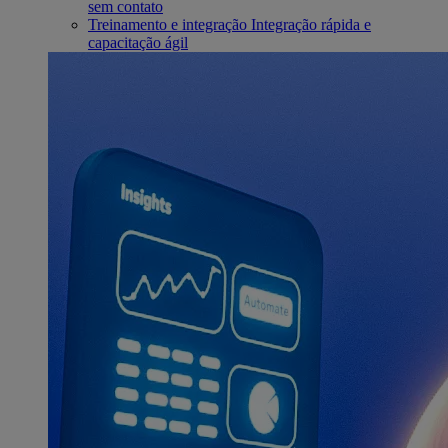
sem contato
Treinamento e integração
Integração rápida e
capacitação ágil