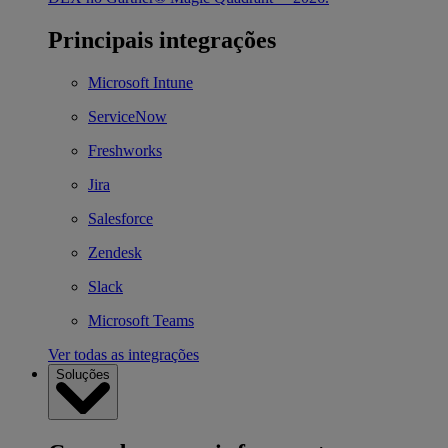
Principais integrações
Microsoft Intune
ServiceNow
Freshworks
Jira
Salesforce
Zendesk
Slack
Microsoft Teams
Ver todas as integrações
Soluções