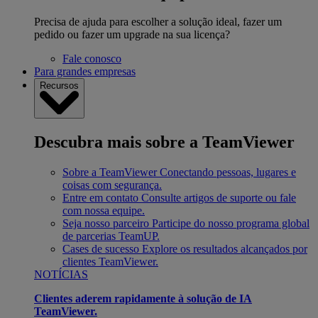
Precisa de ajuda para escolher a solução ideal, fazer um
pedido ou fazer um upgrade na sua licença?
Fale conosco
Para grandes empresas
Recursos
Descubra mais sobre a TeamViewer
Sobre a TeamViewer
Conectando pessoas, lugares e
coisas com segurança.
Entre em contato
Consulte artigos de suporte ou fale
com nossa equipe.
Seja nosso parceiro
Participe do nosso programa global
de parcerias TeamUP.
Cases de sucesso
Explore os resultados alcançados por
clientes TeamViewer.
NOTÍCIAS
Clientes aderem rapidamente à solução de IA
TeamViewer.