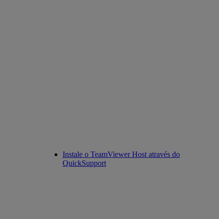
Instale o TeamViewer Host através do
QuickSupport