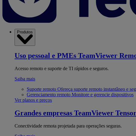
Produtos
Uso pessoal e PMEs
TeamViewer Remo
Acesso remoto e suporte de TI rápidos e seguros.
Saiba mais
Suporte remoto
Ofereça suporte remoto instantâneo e se
Gerenciamento remoto
Monitore e gerencie dispositivos
Ver planos e preços
Grandes empresas
TeamViewer Tenso
Conectividade remota projetada para operações seguras.