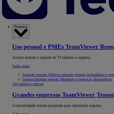
Produtos
Uso pessoal e PMEs
TeamViewer Remo
Acesso remoto e suporte de TI rápidos e seguros.
Saiba mais
Suporte remoto
Ofereça suporte remoto instantâneo e se
Gerenciamento remoto
Monitore e gerencie dispositivos
Ver planos e preços
Grandes empresas
TeamViewer Tenso
Conectividade remota projetada para operações seguras.