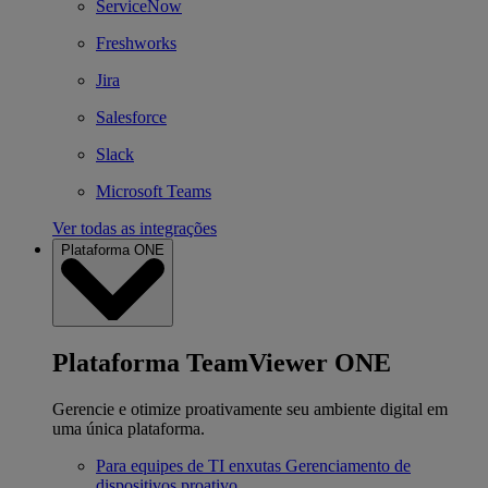
ServiceNow
Freshworks
Jira
Salesforce
Slack
Microsoft Teams
Ver todas as integrações
Plataforma ONE
Plataforma TeamViewer ONE
Gerencie e otimize proativamente seu ambiente digital em
uma única plataforma.
Para equipes de TI enxutas
Gerenciamento de
dispositivos proativo