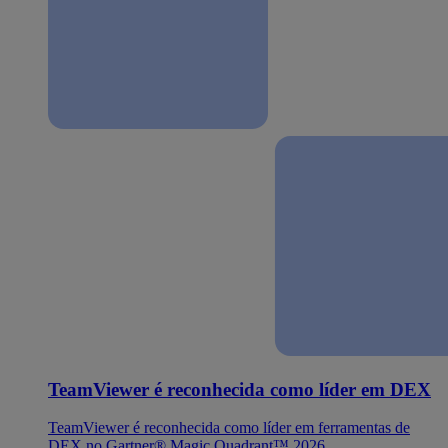
TeamViewer é reconhecida como líder em DEX
TeamViewer é reconhecida como líder em ferramentas de
DEX no Gartner® Magic Quadrant™ 2026.