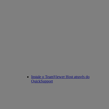
Instale o TeamViewer Host através do
QuickSupport