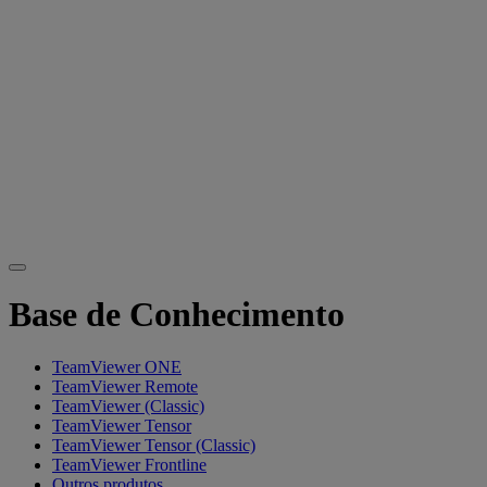
Base de Conhecimento
TeamViewer ONE
TeamViewer Remote
TeamViewer (Classic)
TeamViewer Tensor
TeamViewer Tensor (Classic)
TeamViewer Frontline
Outros produtos