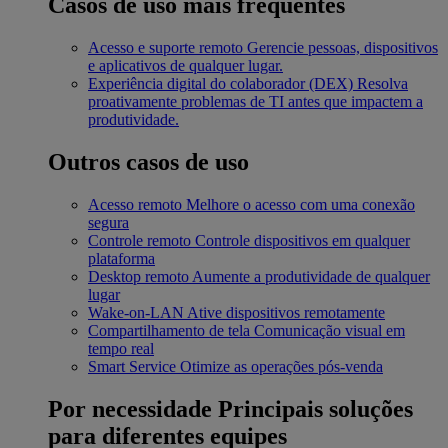
Casos de uso mais frequentes
Acesso e suporte remoto
Gerencie pessoas, dispositivos
e aplicativos de qualquer lugar.
Experiência digital do colaborador (DEX)
Resolva
proativamente problemas de TI antes que impactem a
produtividade.
Outros casos de uso
Acesso remoto
Melhore o acesso com uma conexão
segura
Controle remoto
Controle dispositivos em qualquer
plataforma
Desktop remoto
Aumente a produtividade de qualquer
lugar
Wake-on-LAN
Ative dispositivos remotamente
Compartilhamento de tela
Comunicação visual em
tempo real
Smart Service
Otimize as operações pós-venda
Por necessidade
Principais soluções
para diferentes equipes