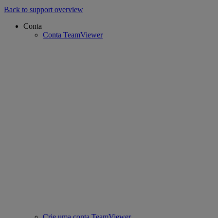
Back to support overview
Conta
Conta TeamViewer
Crie uma conta TeamViewer