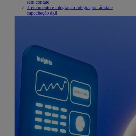
sem contato
Treinamento e integração
Integração rápida e
capacitação ágil