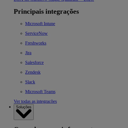
Principais integrações
Microsoft Intune
ServiceNow
Freshworks
Jira
Salesforce
Zendesk
Slack
Microsoft Teams
Ver todas as integrações
Soluções