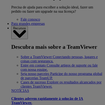
Precisa de ajuda para escolher a solução ideal, fazer um
pedido ou fazer um upgrade na sua licença?
Fale conosco
Para grandes empresas
Recursos
Descubra mais sobre a TeamViewer
Sobre a TeamViewer
Conectando pessoas, lugares e
coisas com segurança.
Entre em contato
Consulte artigos de suporte ou fale
com nossa equipe.
Seja nosso parceiro
Participe do nosso programa global
de parcerias TeamUP.
Cases de sucesso
Explore os resultados alcançados por
clientes TeamViewer.
NOTÍCIAS
Clientes aderem rapidamente à solução de IA
TeamViewer.