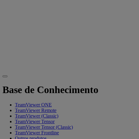
Base de Conhecimento
TeamViewer ONE
TeamViewer Remote
TeamViewer (Classic)
TeamViewer Tensor
TeamViewer Tensor (Classic)
TeamViewer Frontline
Outros produtos