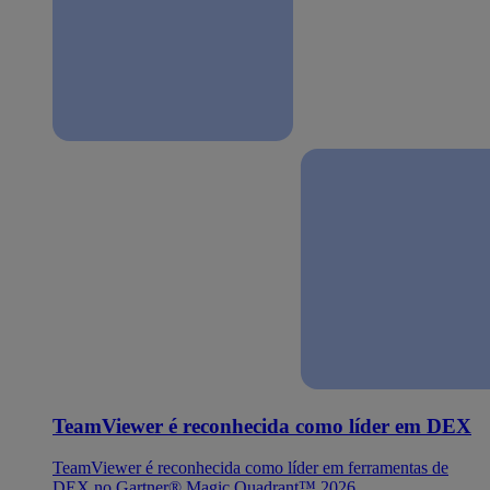
TeamViewer é reconhecida como líder em DEX
TeamViewer é reconhecida como líder em ferramentas de
DEX no Gartner® Magic Quadrant™ 2026.