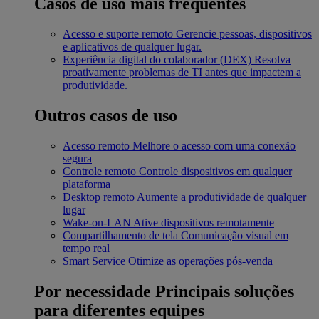
Casos de uso mais frequentes
Acesso e suporte remoto
Gerencie pessoas, dispositivos
e aplicativos de qualquer lugar.
Experiência digital do colaborador (DEX)
Resolva
proativamente problemas de TI antes que impactem a
produtividade.
Outros casos de uso
Acesso remoto
Melhore o acesso com uma conexão
segura
Controle remoto
Controle dispositivos em qualquer
plataforma
Desktop remoto
Aumente a produtividade de qualquer
lugar
Wake-on-LAN
Ative dispositivos remotamente
Compartilhamento de tela
Comunicação visual em
tempo real
Smart Service
Otimize as operações pós-venda
Por necessidade
Principais soluções
para diferentes equipes