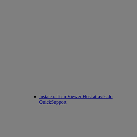
Instale o TeamViewer Host através do
QuickSupport