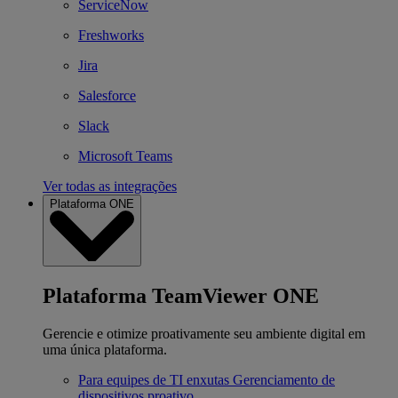
ServiceNow
Freshworks
Jira
Salesforce
Slack
Microsoft Teams
Ver todas as integrações
Plataforma ONE
Plataforma TeamViewer ONE
Gerencie e otimize proativamente seu ambiente digital em
uma única plataforma.
Para equipes de TI enxutas
Gerenciamento de
dispositivos proativo