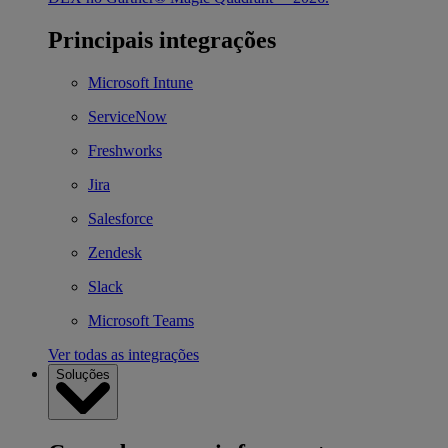
Principais integrações
Microsoft Intune
ServiceNow
Freshworks
Jira
Salesforce
Zendesk
Slack
Microsoft Teams
Ver todas as integrações
Soluções