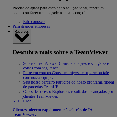
Precisa de ajuda para escolher a solução ideal, fazer um
pedido ou fazer um upgrade na sua licença?
Fale conosco
Para grandes empresas
Recursos
Descubra mais sobre a TeamViewer
Sobre a TeamViewer
Conectando pessoas, lugares e
coisas com segurança.
Entre em contato
Consulte artigos de suporte ou fale
com nossa equipe.
Seja nosso parceiro
Participe do nosso programa global
de parcerias TeamUP.
Cases de sucesso
Explore os resultados alcançados por
clientes TeamViewer.
NOTÍCIAS
Clientes aderem rapidamente à solução de IA
TeamViewer.