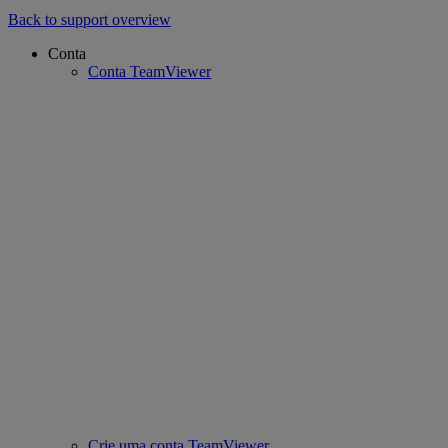
Back to support overview
Conta
Conta TeamViewer
Crie uma conta TeamViewer