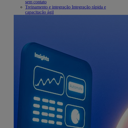
sem contato
Treinamento e integração
Integração rápida e
capacitação ágil