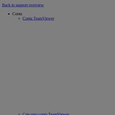
Back to support overview
Conta
Conta TeamViewer
Crie uma conta TeamViewer