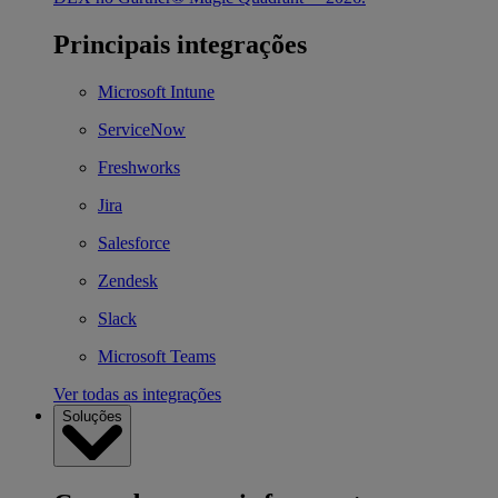
Principais integrações
Microsoft Intune
ServiceNow
Freshworks
Jira
Salesforce
Zendesk
Slack
Microsoft Teams
Ver todas as integrações
Soluções