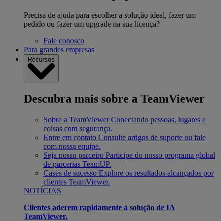
Precisa de ajuda para escolher a solução ideal, fazer um
pedido ou fazer um upgrade na sua licença?
Fale conosco
Para grandes empresas
Recursos
Descubra mais sobre a TeamViewer
Sobre a TeamViewer
Conectando pessoas, lugares e
coisas com segurança.
Entre em contato
Consulte artigos de suporte ou fale
com nossa equipe.
Seja nosso parceiro
Participe do nosso programa global
de parcerias TeamUP.
Cases de sucesso
Explore os resultados alcançados por
clientes TeamViewer.
NOTÍCIAS
Clientes aderem rapidamente à solução de IA
TeamViewer.