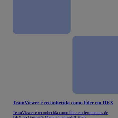
TeamViewer é reconhecida como líder em DEX
TeamViewer é reconhecida como líder em ferramentas de
DEX no Gartner® Magic Quadrant™ 2026.