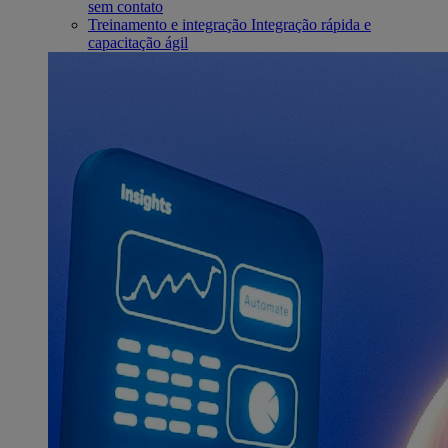
sem contato
Treinamento e integração
Integração rápida e
capacitação ágil