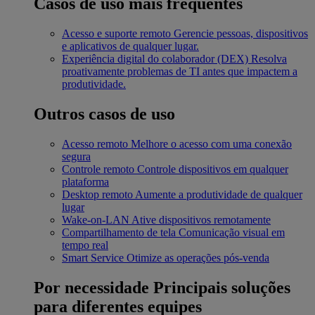
Casos de uso mais frequentes
Acesso e suporte remoto
Gerencie pessoas, dispositivos
e aplicativos de qualquer lugar.
Experiência digital do colaborador (DEX)
Resolva
proativamente problemas de TI antes que impactem a
produtividade.
Outros casos de uso
Acesso remoto
Melhore o acesso com uma conexão
segura
Controle remoto
Controle dispositivos em qualquer
plataforma
Desktop remoto
Aumente a produtividade de qualquer
lugar
Wake-on-LAN
Ative dispositivos remotamente
Compartilhamento de tela
Comunicação visual em
tempo real
Smart Service
Otimize as operações pós-venda
Por necessidade
Principais soluções
para diferentes equipes