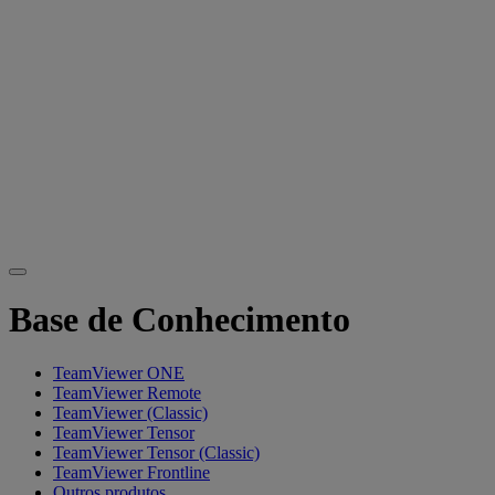
Base de Conhecimento
TeamViewer ONE
TeamViewer Remote
TeamViewer (Classic)
TeamViewer Tensor
TeamViewer Tensor (Classic)
TeamViewer Frontline
Outros produtos