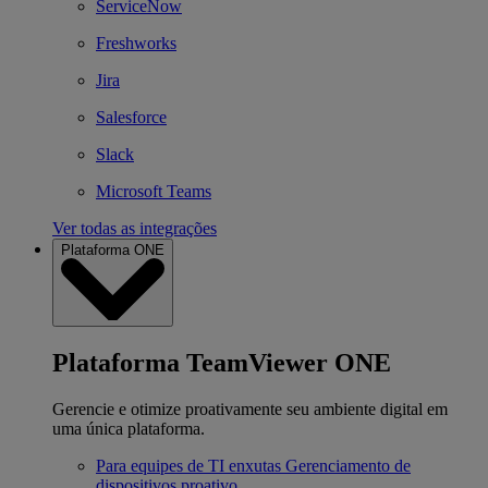
ServiceNow
Freshworks
Jira
Salesforce
Slack
Microsoft Teams
Ver todas as integrações
Plataforma ONE
Plataforma TeamViewer ONE
Gerencie e otimize proativamente seu ambiente digital em
uma única plataforma.
Para equipes de TI enxutas
Gerenciamento de
dispositivos proativo