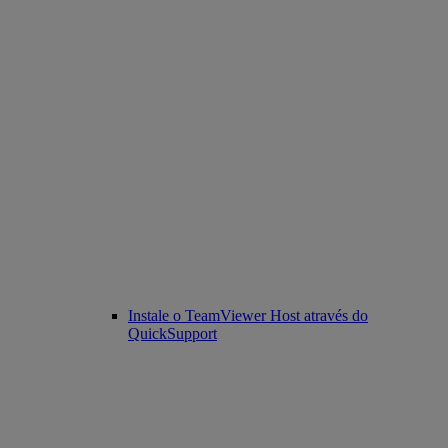
Instale o TeamViewer Host através do
QuickSupport