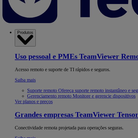
Produtos
Uso pessoal e PMEs
TeamViewer Remo
Acesso remoto e suporte de TI rápidos e seguros.
Saiba mais
Suporte remoto
Ofereça suporte remoto instantâneo e se
Gerenciamento remoto
Monitore e gerencie dispositivos
Ver planos e preços
Grandes empresas
TeamViewer Tenso
Conectividade remota projetada para operações seguras.