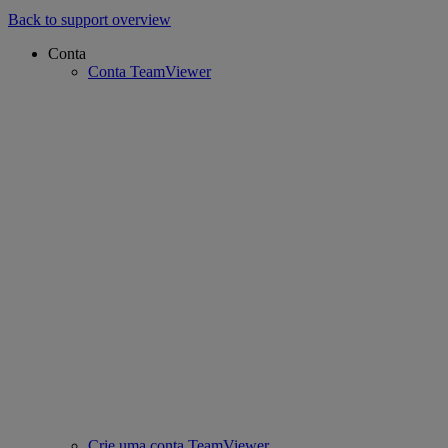
Back to support overview
Conta
Conta TeamViewer
Crie uma conta TeamViewer