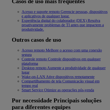
Casos de uso mais frequentes
Acesso e suporte remoto
Gerencie pessoas, dispositivos
e aplicativos de qualquer lugar.
Experiência digital do colaborador (DEX)
Resolva
proativamente problemas de TI antes que impactem a
produtividade.
Outros casos de uso
Acesso remoto
Melhore o acesso com uma conexão
segura
Controle remoto
Controle dispositivos em qualquer
plataforma
Desktop remoto
Aumente a produtividade de qualquer
lugar
Wake-on-LAN
Ative dispositivos remotamente
Compartilhamento de tela
Comunicação visual em
tempo real
Smart Service
Otimize as operações pós-venda
Por necessidade
Principais soluções
para diferentes equipes