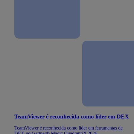
TeamViewer é reconhecida como líder em DEX
TeamViewer é reconhecida como líder em ferramentas de
DEX no Gartner® Magic Quadrant™ 2026.