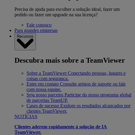
Precisa de ajuda para escolher a solução ideal, fazer um
pedido ou fazer um upgrade na sua licença?
Fale conosco
Para grandes empresas
Recursos
Descubra mais sobre a TeamViewer
Sobre a TeamViewer
Conectando pessoas, lugares e
coisas com segurança.
Entre em contato
Consulte artigos de suporte ou fale
com nossa equipe.
Seja nosso parceiro
Participe do nosso programa global
de parcerias TeamUP.
Cases de sucesso
Explore os resultados alcançados por
clientes TeamViewer.
NOTÍCIAS
Clientes aderem rapidamente à solução de IA
TeamViewer.