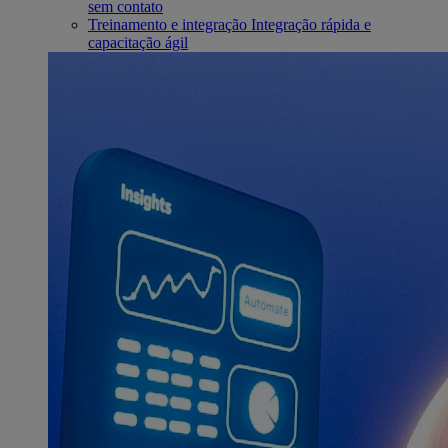
sem contato
Treinamento e integração
Integração rápida e
capacitação ágil