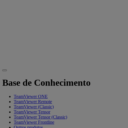
Base de Conhecimento
TeamViewer ONE
TeamViewer Remote
TeamViewer (Classic)
TeamViewer Tensor
TeamViewer Tensor (Classic)
TeamViewer Frontline
Outros produtos