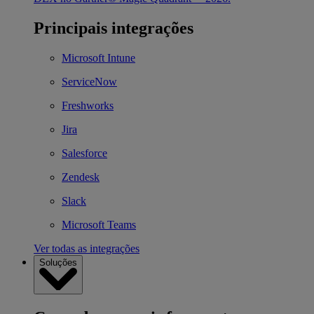
Principais integrações
Microsoft Intune
ServiceNow
Freshworks
Jira
Salesforce
Zendesk
Slack
Microsoft Teams
Ver todas as integrações
Soluções