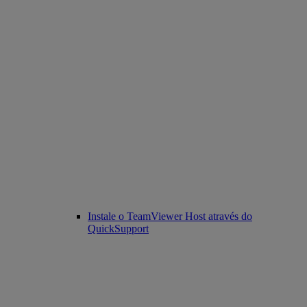
Instale o TeamViewer Host através do
QuickSupport