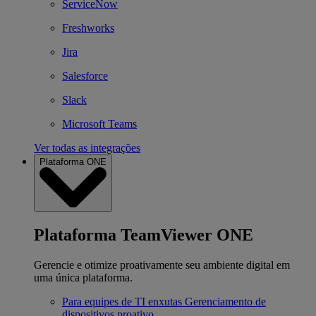
ServiceNow
Freshworks
Jira
Salesforce
Slack
Microsoft Teams
Ver todas as integrações
Plataforma ONE
Plataforma TeamViewer ONE
Gerencie e otimize proativamente seu ambiente digital em
uma única plataforma.
Para equipes de TI enxutas
Gerenciamento de
dispositivos proativo