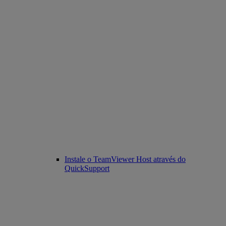
Instale o TeamViewer Host através do
QuickSupport