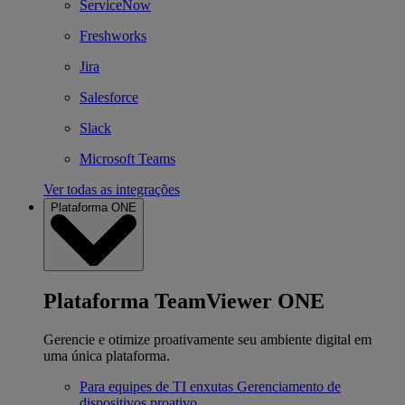
ServiceNow
Freshworks
Jira
Salesforce
Slack
Microsoft Teams
Ver todas as integrações
Plataforma ONE
Plataforma TeamViewer ONE
Gerencie e otimize proativamente seu ambiente digital em
uma única plataforma.
Para equipes de TI enxutas
Gerenciamento de
dispositivos proativo