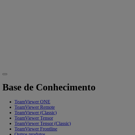
Base de Conhecimento
TeamViewer ONE
TeamViewer Remote
TeamViewer (Classic)
TeamViewer Tensor
TeamViewer Tensor (Classic)
TeamViewer Frontline
Outros produtos