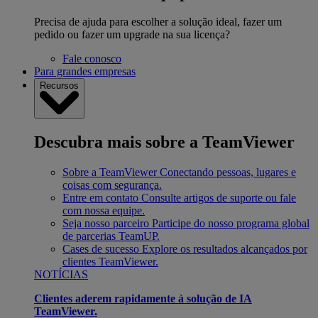
Precisa de ajuda para escolher a solução ideal, fazer um
pedido ou fazer um upgrade na sua licença?
Fale conosco
Para grandes empresas
Recursos
Descubra mais sobre a TeamViewer
Sobre a TeamViewer
Conectando pessoas, lugares e
coisas com segurança.
Entre em contato
Consulte artigos de suporte ou fale
com nossa equipe.
Seja nosso parceiro
Participe do nosso programa global
de parcerias TeamUP.
Cases de sucesso
Explore os resultados alcançados por
clientes TeamViewer.
NOTÍCIAS
Clientes aderem rapidamente à solução de IA
TeamViewer.