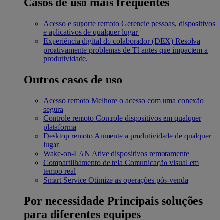
Casos de uso mais frequentes
Acesso e suporte remoto
Gerencie pessoas, dispositivos
e aplicativos de qualquer lugar.
Experiência digital do colaborador (DEX)
Resolva
proativamente problemas de TI antes que impactem a
produtividade.
Outros casos de uso
Acesso remoto
Melhore o acesso com uma conexão
segura
Controle remoto
Controle dispositivos em qualquer
plataforma
Desktop remoto
Aumente a produtividade de qualquer
lugar
Wake-on-LAN
Ative dispositivos remotamente
Compartilhamento de tela
Comunicação visual em
tempo real
Smart Service
Otimize as operações pós-venda
Por necessidade
Principais soluções
para diferentes equipes