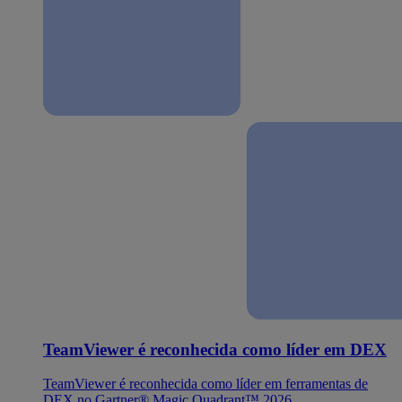
TeamViewer é reconhecida como líder em DEX
TeamViewer é reconhecida como líder em ferramentas de
DEX no Gartner® Magic Quadrant™ 2026.