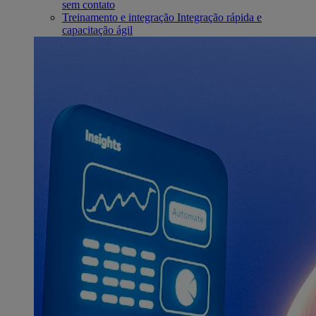
sem contato
Treinamento e integração
Integração rápida e
capacitação ágil