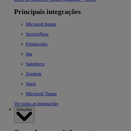
Principais integrações
Microsoft Intune
ServiceNow
Freshworks
Jira
Salesforce
Zendesk
Slack
Microsoft Teams
Ver todas as integrações
Soluções