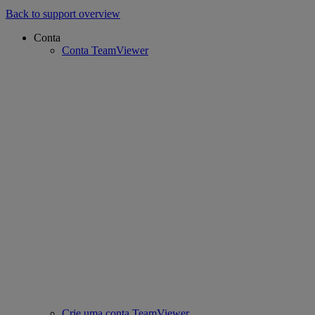
Back to support overview
Conta
Conta TeamViewer
Crie uma conta TeamViewer