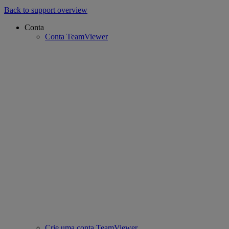
Back to support overview
Conta
Conta TeamViewer
Crie uma conta TeamViewer