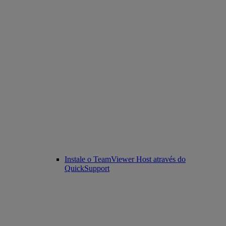
Instale o TeamViewer Host através do
QuickSupport