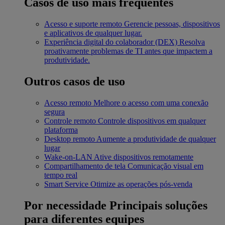
Casos de uso mais frequentes
Acesso e suporte remoto
Gerencie pessoas, dispositivos
e aplicativos de qualquer lugar.
Experiência digital do colaborador (DEX)
Resolva
proativamente problemas de TI antes que impactem a
produtividade.
Outros casos de uso
Acesso remoto
Melhore o acesso com uma conexão
segura
Controle remoto
Controle dispositivos em qualquer
plataforma
Desktop remoto
Aumente a produtividade de qualquer
lugar
Wake-on-LAN
Ative dispositivos remotamente
Compartilhamento de tela
Comunicação visual em
tempo real
Smart Service
Otimize as operações pós-venda
Por necessidade
Principais soluções
para diferentes equipes