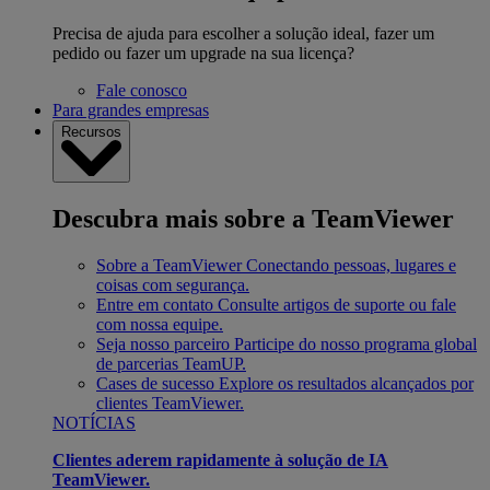
Precisa de ajuda para escolher a solução ideal, fazer um
pedido ou fazer um upgrade na sua licença?
Fale conosco
Para grandes empresas
Recursos
Descubra mais sobre a TeamViewer
Sobre a TeamViewer
Conectando pessoas, lugares e
coisas com segurança.
Entre em contato
Consulte artigos de suporte ou fale
com nossa equipe.
Seja nosso parceiro
Participe do nosso programa global
de parcerias TeamUP.
Cases de sucesso
Explore os resultados alcançados por
clientes TeamViewer.
NOTÍCIAS
Clientes aderem rapidamente à solução de IA
TeamViewer.