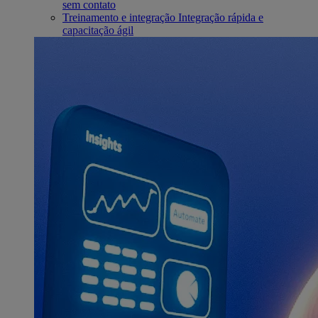
sem contato
Treinamento e integração
Integração rápida e
capacitação ágil