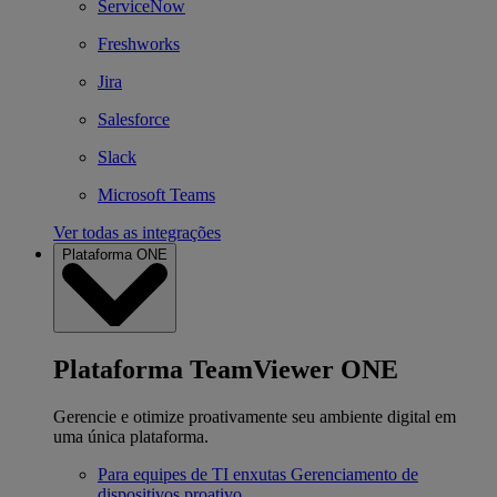
ServiceNow
Freshworks
Jira
Salesforce
Slack
Microsoft Teams
Ver todas as integrações
Plataforma ONE
Plataforma TeamViewer ONE
Gerencie e otimize proativamente seu ambiente digital em
uma única plataforma.
Para equipes de TI enxutas
Gerenciamento de
dispositivos proativo