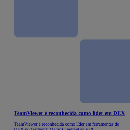
TeamViewer é reconhecida como líder em DEX
TeamViewer é reconhecida como líder em ferramentas de
DEX no Gartner® Magic Quadrant™ 2026.