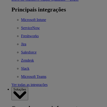
Principais integrações
Microsoft Intune
ServiceNow
Freshworks
Jira
Salesforce
Zendesk
Slack
Microsoft Teams
Ver todas as integrações
Soluções