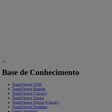
Base de Conhecimento
TeamViewer ONE
TeamViewer Remote
TeamViewer (Classic)
TeamViewer Tensor
TeamViewer Tensor (Classic)
TeamViewer Frontline
Outros produtos