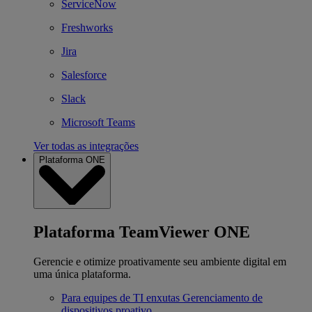
ServiceNow
Freshworks
Jira
Salesforce
Slack
Microsoft Teams
Ver todas as integrações
Plataforma ONE
Plataforma TeamViewer ONE
Gerencie e otimize proativamente seu ambiente digital em
uma única plataforma.
Para equipes de TI enxutas
Gerenciamento de
dispositivos proativo