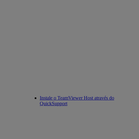
Instale o TeamViewer Host através do
QuickSupport