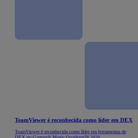
TeamViewer é reconhecida como líder em DEX
TeamViewer é reconhecida como líder em ferramentas de
DEX no Gartner® Magic Quadrant™ 2026.