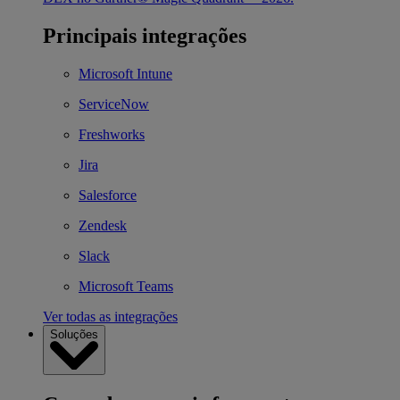
Principais integrações
Microsoft Intune
ServiceNow
Freshworks
Jira
Salesforce
Zendesk
Slack
Microsoft Teams
Ver todas as integrações
Soluções