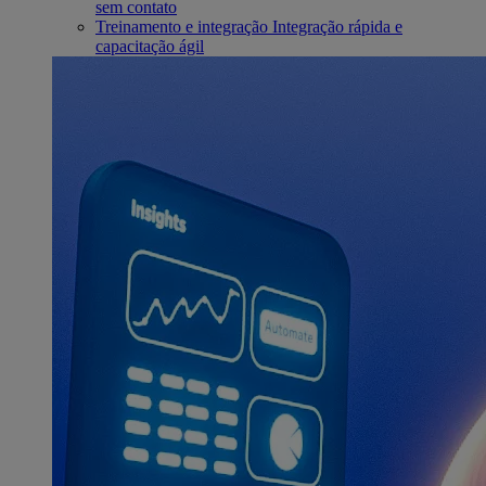
sem contato
Treinamento e integração
Integração rápida e
capacitação ágil