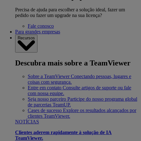
Precisa de ajuda para escolher a solução ideal, fazer um
pedido ou fazer um upgrade na sua licença?
Fale conosco
Para grandes empresas
Recursos
Descubra mais sobre a TeamViewer
Sobre a TeamViewer
Conectando pessoas, lugares e
coisas com segurança.
Entre em contato
Consulte artigos de suporte ou fale
com nossa equipe.
Seja nosso parceiro
Participe do nosso programa global
de parcerias TeamUP.
Cases de sucesso
Explore os resultados alcançados por
clientes TeamViewer.
NOTÍCIAS
Clientes aderem rapidamente à solução de IA
TeamViewer.