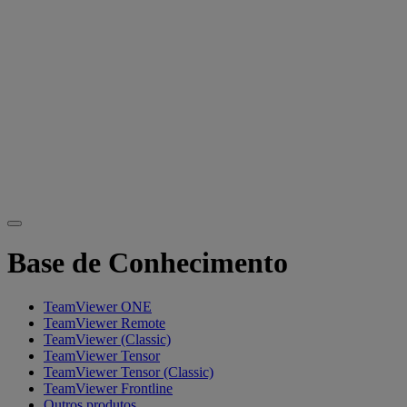
Base de Conhecimento
TeamViewer ONE
TeamViewer Remote
TeamViewer (Classic)
TeamViewer Tensor
TeamViewer Tensor (Classic)
TeamViewer Frontline
Outros produtos