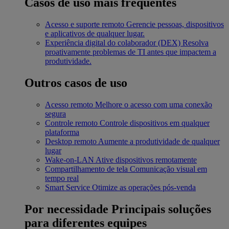
Casos de uso mais frequentes
Acesso e suporte remoto
Gerencie pessoas, dispositivos
e aplicativos de qualquer lugar.
Experiência digital do colaborador (DEX)
Resolva
proativamente problemas de TI antes que impactem a
produtividade.
Outros casos de uso
Acesso remoto
Melhore o acesso com uma conexão
segura
Controle remoto
Controle dispositivos em qualquer
plataforma
Desktop remoto
Aumente a produtividade de qualquer
lugar
Wake-on-LAN
Ative dispositivos remotamente
Compartilhamento de tela
Comunicação visual em
tempo real
Smart Service
Otimize as operações pós-venda
Por necessidade
Principais soluções
para diferentes equipes