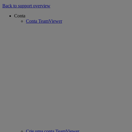
Back to support overview
Conta
Conta TeamViewer
Crie uma conta TeamViewer