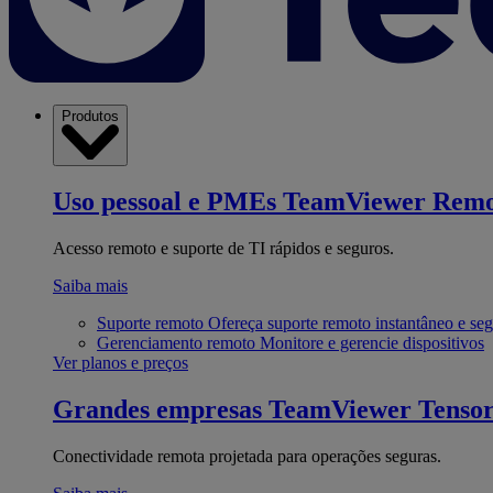
Produtos
Uso pessoal e PMEs
TeamViewer Remo
Acesso remoto e suporte de TI rápidos e seguros.
Saiba mais
Suporte remoto
Ofereça suporte remoto instantâneo e se
Gerenciamento remoto
Monitore e gerencie dispositivos
Ver planos e preços
Grandes empresas
TeamViewer Tenso
Conectividade remota projetada para operações seguras.